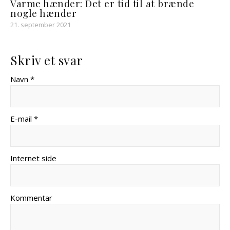
Varme hænder: Det er tid til at brænde
nogle hænder
21. september 2021
Skriv et svar
Navn *
E-mail *
Internet side
Kommentar