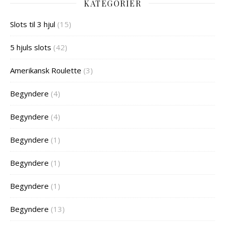
KATEGORIER
Slots til 3 hjul
(15)
5 hjuls slots
(42)
Amerikansk Roulette
(3)
Begyndere
(4)
Begyndere
(4)
Begyndere
(1)
Begyndere
(1)
Begyndere
(1)
Begyndere
(13)