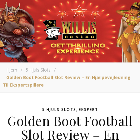
Hjem
/
5 Hjuls Slots
/
Golden Boot Football Slot Review – En Hjælpevejledning
Til Ekspertspillere
,
5 HJULS SLOTS
EKSPERT
Golden Boot Football
Slot Review – En