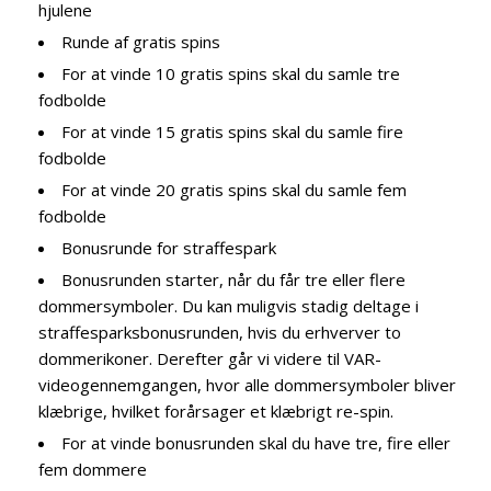
hjulene
Runde af gratis spins
For at vinde 10 gratis spins skal du samle tre
fodbolde
For at vinde 15 gratis spins skal du samle fire
fodbolde
For at vinde 20 gratis spins skal du samle fem
fodbolde
Bonusrunde for straffespark
Bonusrunden starter, når du får tre eller flere
dommersymboler. Du kan muligvis stadig deltage i
straffesparksbonusrunden, hvis du erhverver to
dommerikoner. Derefter går vi videre til VAR-
videogennemgangen, hvor alle dommersymboler bliver
klæbrige, hvilket forårsager et klæbrigt re-spin.
For at vinde bonusrunden skal du have tre, fire eller
fem dommere