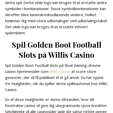
dette spil. Dette vilde logo kan bruges til at erstatte andre
symboler i kombinationer. Disse symbolkombinationer kan
derefter blive kasinokreditudløsende vindere, hvilket
belønner dig med store udbetalinger ved udbetalingstabel.
Det vilde logo kan bruges til at erstatte ethvert
spilemblem.
Spil Golden Boot Football
Slots på Willis Casino
Spil Golden Boot Football Slots på Rival Gaming-drevne
casino hjemmesider som
Willis Casino
at score store
gevinster, der vil få publikum til at gå amok. Du har typisk
tre muligheder, når du spiller dette spilleautomat hos Willis
Casino.
En af disse muligheder er demo-tilstanden, hvor dit
foretrukne casino vil give dig ubegrænsede sjove kreditter.
Selvfølgelig vil alle casinosider lade dig satse rigtige penge