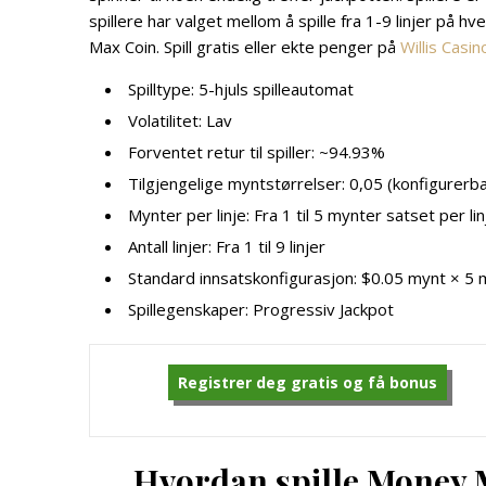
spillere har valget mellom å spille fra 1-9 linjer på hve
Max Coin. Spill gratis eller ekte penger på
Willis Casin
Spilltype: 5-hjuls spilleautomat
Volatilitet: Lav
Forventet retur til spiller: ~94.93%
Tilgjengelige myntstørrelser: 0,05 (konfigurerba
Mynter per linje: Fra 1 til 5 mynter satset per lin
Antall linjer: Fra 1 til 9 linjer
Standard innsatskonfigurasjon: $0.05 mynt × 5 my
Spillegenskaper: Progressiv Jackpot
Registrer deg gratis og få bonus
Hvordan spille Money 