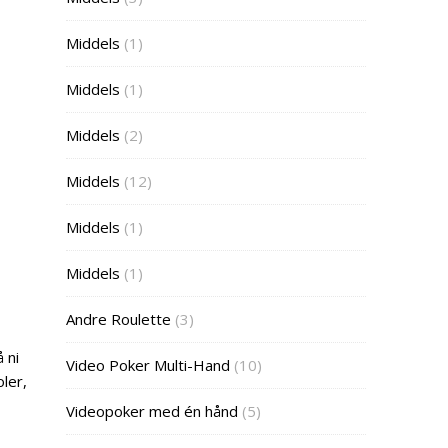
Middels
(1)
Middels
(1)
Middels
(2)
Middels
(12)
Middels
(1)
Middels
(1)
Andre Roulette
(3)
 ni
Video Poker Multi-Hand
(10)
oler,
Videopoker med én hånd
(5)