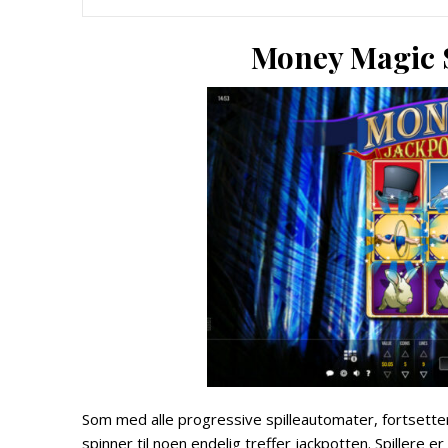
Money Magic S
Som med alle progressive spilleautomater, fortsetter
spinner til noen endelig treffer jackpotten. Spillere er