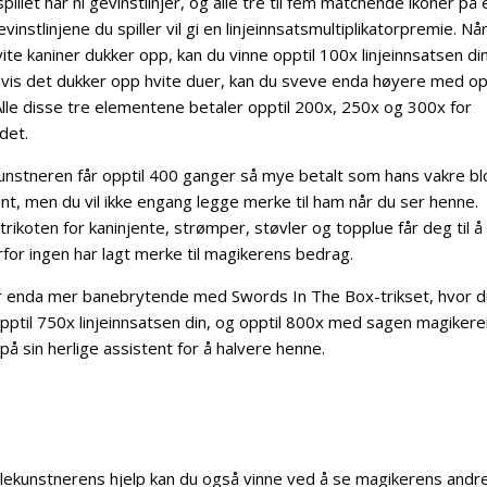
pillet har ni gevinstlinjer, og alle tre til fem matchende ikoner på 
evinstlinjene du spiller vil gi en linjeinnsatsmultiplikatorpremie. Nå
ite kaniner dukker opp, kan du vinne opptil 100x linjeinnsatsen din
vis det dukker opp hvite duer, kan du sveve enda høyere med op
lle disse tre elementene betaler opptil 200x, 250x og 300x for
det.
kunstneren får opptil 400 ganger så mye betalt som hans vakre b
nt, men du vil ikke engang legge merke til ham når du ser henne.
rikoten for kaninjente, strømper, støvler og topplue får deg til å 
for ingen har lagt merke til magikerens bedrag.
ir enda mer banebrytende med Swords In The Box-trikset, hvor d
pptil 750x linjeinnsatsen din, og opptil 800x med sagen magikere
på sin herlige assistent for å halvere henne.
lekunstnerens hjelp kan du også vinne ved å se magikerens andr