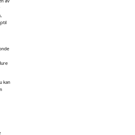
en av
r
,
ptil
londe
lure
u kan
n
e