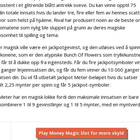
sistent i et glitrende blått antrekk sveve. Du kan vinne opptil 75
in totale innsats hvis du lander tre, fire eller fem av hennes scat
vor som helst på hjulene. Rival har produsert noen av de beste on
tomatene som nylig ble sluppet på grunn av deres magiske
omhet til spilling og tema.
 magisk ville være en jackpotgevinst, og den utløses ved å spinn
ikonene, som er den atypiske Bunch Of Flowers som tryllekunstn
s får til å dukke opp fra ingensteds. Får du fire jackpotsymboler vi
ganger linjeinnsatsen din, og får du fem vinner du 10 000 ganger
satsen din. Du vil få utbetalt Jackpot Meter-beløpet hvis du satser
t 2,25 mynter per spinn og får 5 Jackpot-symboler.
Meter har en magisk lokke fordi den maksimale innsatsen er bare
kombinere 1 til 9 gevinstlinjer og 1 til 5 mynter, med en myntverd
Play Money Magic Slot for moro skyld