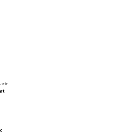
acie
art
ąc