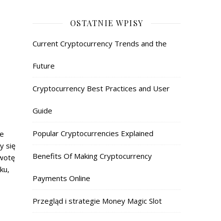
OSTATNIE WPISY
Current Cryptocurrency Trends and the
Future
Cryptocurrency Best Practices and User
Guide
Popular Cryptocurrencies Explained
le
y się
Benefits Of Making Cryptocurrency
kwotę
ku,
Payments Online
Przegląd i strategie Money Magic Slot