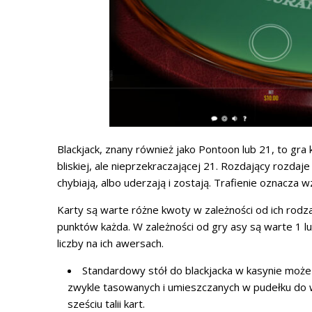
Blackjack, znany również jako Pontoon lub 21, to gra 
bliskiej, ale nieprzekraczającej 21. Rozdający rozda
chybiają, albo uderzają i zostają. Trafienie oznacza 
Karty są warte różne kwoty w zależności od ich rodza
punktów każda. W zależności od gry asy są warte 1 
liczby na ich awersach.
Standardowy stół do blackjacka w kasynie może po
zwykle tasowanych i umieszczanych w pudełku do w
sześciu talii kart.