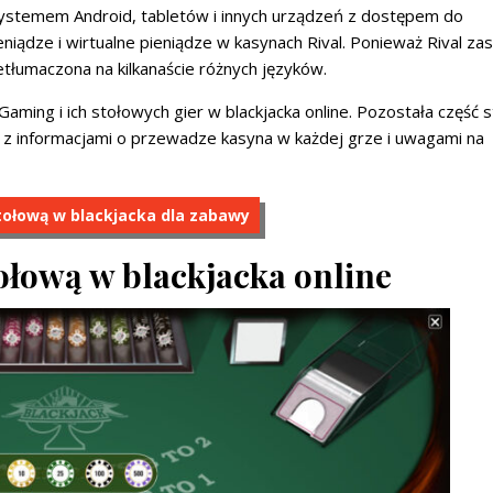
systemem Android, tabletów i innych urządzeń z dostępem do
eniądze i wirtualne pieniądze w kasynach Rival. Ponieważ Rival zas
zetłumaczona na kilkanaście różnych języków.
Gaming i ich stołowych gier w blackjacka online. Pozostała część 
, z informacjami o przewadze kasyna w każdej grze i uwagami na
tołową w blackjacka dla zabawy
tołową w blackjacka online