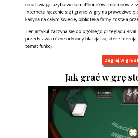
umożliwiając użytkownikom iPhone'ów, telefonów z 
Internetu łączenie się i granie w gry na prawdziwe pi
kasyna na całym świecie, biblioteka firmy została pr
Ten artykuł zaczyna się od ogólnego przeglądu Rival 
przedstawia różne odmiany blackjacka, które oferują
temat funkcji.
Zagraj w grę s
Jak grać w grę s