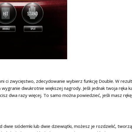
wni ci zwycięstwo, zdecydowanie wybierz funkcję Double. W rezult
wygranie dwukrotnie większej nagrody. Jeśli jednak twoja ręka k
tracisz dwa razy więcej. To samo można powiedzieć, jeśli masz rękę
ad dwie siódemki lub dwie dziewiątki, możesz je rozdzielić, tworz