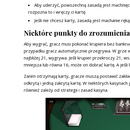
Aby uderzyć, powszechną zasadą jest machnięcie
rozpozna to i wręczy ci kartę.
Jeśli nie chcesz karty, zasadą jest machanie ręką
Niektóre punkty do zrozumieni
Aby wygrać, gracz musi pokonać krupiera bez bankruc
przypadku gracz automatycznie przegrywa. W grze war
najbliżej 21, wygrywa. Jeśli krupier przekroczy 21, ws
mniejsza lub równa 16, może on dobrać kartę. A jeśli l
Zanim otrzymają karty, gracze muszą postawić zakład
odkrytą i jedną zakrytą kartę. W niektórych kasynach
również zależy od strategii i zasad kasyna.