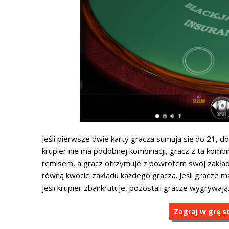
Jeśli pierwsze dwie karty gracza sumują się do 21, do
krupier nie ma podobnej kombinacji, gracz z tą komb
remisem, a gracz otrzymuje z powrotem swój zakład. 
równą kwocie zakładu każdego gracza. Jeśli gracze ma
jeśli krupier zbankrutuje, pozostali gracze wygrywają
Zagraj w grę s