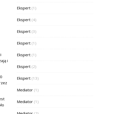
Ekspert
(1)
Ekspert
(4)
Ekspert
(3)
Ekspert
(1)
i
Ekspert
(1)
ają i
Ekspert
(2)
10
Ekspert
(13)
rzez
Mediator
(1)
est
Mediator
(1)
oło
Mediator
(2)