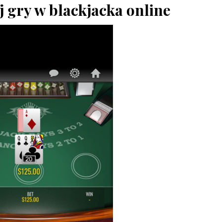
j gry w blackjacka online