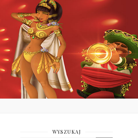
WYSZUKAJ