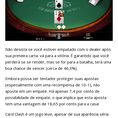
Não desista se você estiver empatado com o dealer após
sua primeira carta: vá para a vitória. É garantido que você
perderá se se render, mas se for para a batalha, terá uma
boa chance de vencer (cerca de 46,3%).
Embora possa ser tentador proteger suas apostas
(especialmente com uma recompensa de 10-1), não
aposte em um empate. Há apenas 7,4 por cento de
possibilidade de empate, o que implica que esta aposta
tem uma vantagem de 18,65 por cento para a casa!
Card Clash é um jogo leve, apesar de sua aparência séria.