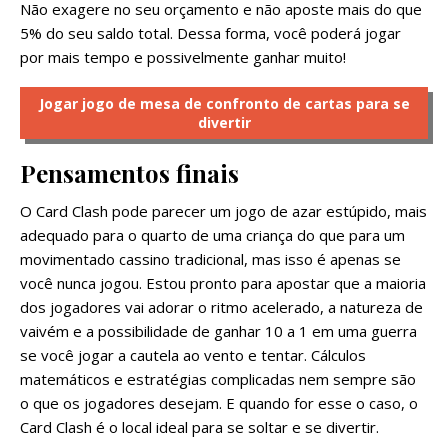
Não exagere no seu orçamento e não aposte mais do que
5% do seu saldo total. Dessa forma, você poderá jogar
por mais tempo e possivelmente ganhar muito!
Jogar jogo de mesa de confronto de cartas para se
divertir
Pensamentos finais
O Card Clash pode parecer um jogo de azar estúpido, mais
adequado para o quarto de uma criança do que para um
movimentado cassino tradicional, mas isso é apenas se
você nunca jogou. Estou pronto para apostar que a maioria
dos jogadores vai adorar o ritmo acelerado, a natureza de
vaivém e a possibilidade de ganhar 10 a 1 em uma guerra
se você jogar a cautela ao vento e tentar. Cálculos
matemáticos e estratégias complicadas nem sempre são
o que os jogadores desejam. E quando for esse o caso, o
Card Clash é o local ideal para se soltar e se divertir.