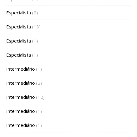
Especialista
(2)
Especialista
(13)
Especialista
(1)
Especialista
(1)
Intermediário
(1)
Intermediário
(2)
Intermediário
(12)
Intermediário
(1)
Intermediário
(1)