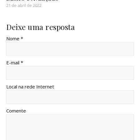
21 de abril de 2022
Deixe uma resposta
Nome *
E-mail *
Local na rede Internet
Comente