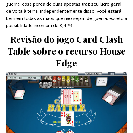
guerra, essa perda de duas apostas traz seu lucro geral
de volta à terra. Independentemente disso, você estará
bem em todas as mãos que não sejam de guerra, exceto a
possibilidade incomum de 3,42%.
Revisão do jogo Card Clash
Table sobre o recurso House
Edge