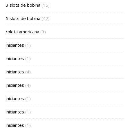
3 slots de bobina
(15)
5 slots de bobina
(42)
roleta americana
(3)
iniciantes
(1)
iniciantes
(1)
iniciantes
(4)
iniciantes
(4)
iniciantes
(1)
iniciantes
(1)
iniciantes
(1)