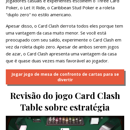
Jogadores casuais e experientes escolhem o Three Card
Poker, o Let It Ride, o Caribbean Stud Poker e a roleta
"duplo zero" no estilo americano.
Apesar disso, o Card Clash derrota todos eles porque tem
uma vantagem da casa muito menor. Se você está
preocupado com seu saldo, experimente o Card Clash em
vez da roleta duplo zero. Apesar de ambos serem jogos
de azar, o Card Clash apresenta uma vantagem da casa
que é quase duas vezes mais favorável ao jogador.
Jogar jogo de mesa de confronto de cartas para se
divertir
Revisão do jogo Card Clash
Table sobre estratégia