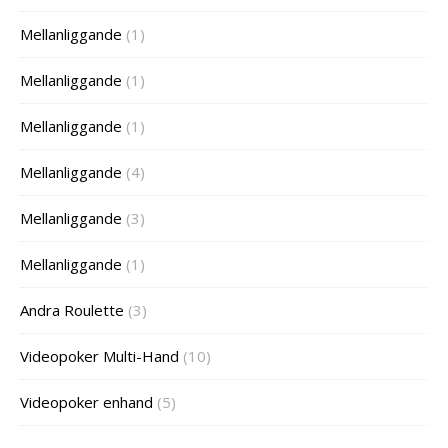
Mellanliggande
(1)
Mellanliggande
(1)
Mellanliggande
(1)
Mellanliggande
(4)
Mellanliggande
(3)
Mellanliggande
(1)
Andra Roulette
(3)
Videopoker Multi-Hand
(10)
Videopoker enhand
(5)