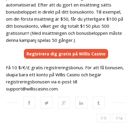
automatiserad. Efter att du gjort en insättning sätts
bonusbeloppet in direkt på ditt bonuskonto. Till exempel,
om din första insättning är $50, får du ytterligare $100 på
ditt bonuskonto, vilket ger dig totalt $150 plus 500
gratissnurr! (Med insättningen och bonusbeloppen måste
denna kampanj spelas 50 gånger.)
Registrera dig gratis på Willis Casino
Få 10 $/€/£ gratis registreringsbonus. För att få bonusen,
skapa bara ett konto på Willis Casino och begär
registreringsbonusen via e-post till
support@williscasino.com.
0
0