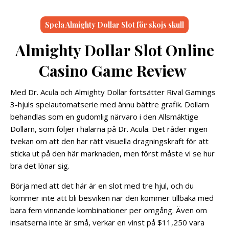
Spela Almighty Dollar Slot för skojs skull
Almighty Dollar Slot Online
Casino Game Review
Med Dr. Acula och Almighty Dollar fortsätter Rival Gamings
3-hjuls spelautomatserie med ännu bättre grafik. Dollarn
behandlas som en gudomlig närvaro i den Allsmäktige
Dollarn, som följer i hälarna på Dr. Acula. Det råder ingen
tvekan om att den har rätt visuella dragningskraft för att
sticka ut på den här marknaden, men först måste vi se hur
bra det lönar sig.
Börja med att det här är en slot med tre hjul, och du
kommer inte att bli besviken när den kommer tillbaka med
bara fem vinnande kombinationer per omgång. Även om
insatserna inte är små, verkar en vinst på $11,250 vara