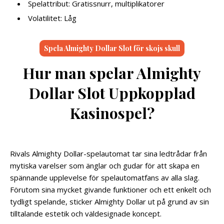
Spelattribut: Gratissnurr, multiplikatorer
Volatilitet: Låg
Spela Almighty Dollar Slot för skojs skull
Hur man spelar Almighty
Dollar Slot
Uppkopplad
Kasinospel?
Rivals Almighty Dollar-spelautomat tar sina ledtrådar från
mytiska varelser som änglar och gudar för att skapa en
spännande upplevelse för spelautomatfans av alla slag.
Förutom sina mycket givande funktioner och ett enkelt och
tydligt spelande, sticker Almighty Dollar ut på grund av sin
tilltalande estetik och väldesignade koncept.