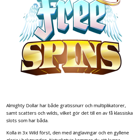
Almighty Dollar har både gratissnurr och multiplikatorer,
samt scatters och wilds, vilket gör det till en av få klassiska
slots som har båda.
Kolla in 3x Wild först, den med änglavingar och en gyllene