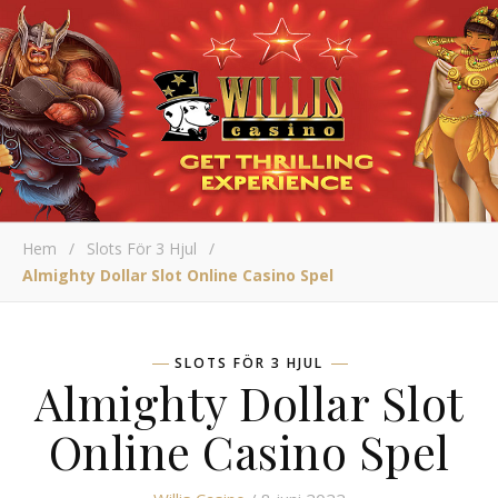
Hem
/
Slots För 3 Hjul
/
Almighty Dollar Slot Online Casino Spel
SLOTS FÖR 3 HJUL
Almighty Dollar Slot
Online Casino Spel