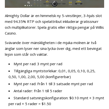
Almighty Dollar är en himmelsk ny 5-vinstlinjer, 3-hjuls slot
med 94.35% RTP och spelattribut inkluderar gratissnurr
och multiplikatorer. Spela gratis eller riktiga pengar på Willis
Casino.
Svävande över mänskligheten i de mjuka molnen är två
änglar som lyser ner sina lycka över dig, med ett bevingat
lejon som står och vaktar.
Mynt per rad: 3 mynt per rad
Tillgängliga myntstorlekar: 0,01, 0,05, 0,10, 0,25,
0,50, 1,00, 2,00, 5,00 (konfigurerbar)
Mynt per rad: Från 1 till 3 satsade mynt per rad
Antal rader: Från 1 till 5 rader
Standard satsningskonfiguration: $0.10 mynt × 3 mynt
per rad × 5 rader = $1.50