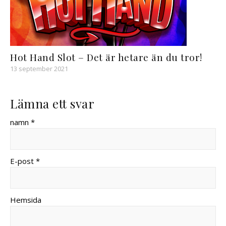
Hot Hand Slot – Det är hetare än du tror!
13 september 2021
Lämna ett svar
namn *
E-post *
Hemsida