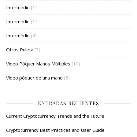
Intermedio
(1)
Intermedio
(1)
Intermedio
(4)
Otros Ruleta
(3)
Video Póquer Manos Múltiples
(10)
Vídeo póquer de una mano
(5)
ENTRADAS RECIENTES
Current Cryptocurrency Trends and the Future
Cryptocurrency Best Practices and User Guide