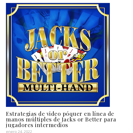
Estrategias de video póquer en línea de
manos múltiples de Jacks or Better para
jugadores intermedios
enero 24, 2022