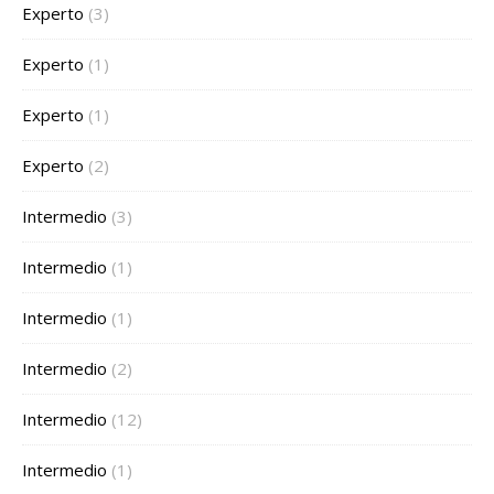
Experto
(3)
Experto
(1)
Experto
(1)
Experto
(2)
Intermedio
(3)
Intermedio
(1)
Intermedio
(1)
Intermedio
(2)
Intermedio
(12)
Intermedio
(1)