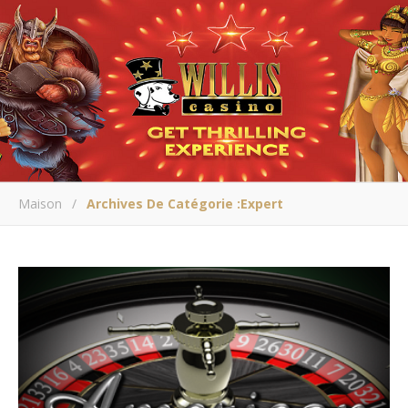
Maison
/
Archives De Catégorie :Expert