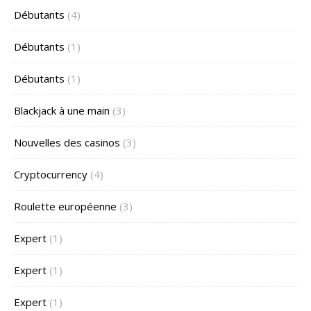
Débutants
(4)
Débutants
(1)
Débutants
(1)
Blackjack à une main
(3)
Nouvelles des casinos
(3)
Cryptocurrency
(4)
Roulette européenne
(3)
Expert
(1)
Expert
(1)
Expert
(1)