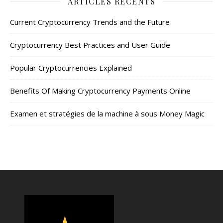
ARTICLES RÉCENTS
Current Cryptocurrency Trends and the Future
Cryptocurrency Best Practices and User Guide
Popular Cryptocurrencies Explained
Benefits Of Making Cryptocurrency Payments Online
Examen et stratégies de la machine à sous Money Magic