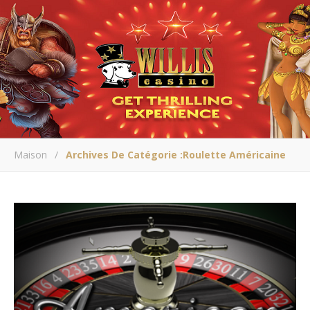
Maison
/
Archives De Catégorie :Roulette Américaine