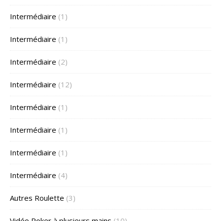
Intermédiaire
(1)
Intermédiaire
(1)
Intermédiaire
(2)
Intermédiaire
(12)
Intermédiaire
(1)
Intermédiaire
(1)
Intermédiaire
(1)
Intermédiaire
(4)
Autres Roulette
(3)
Vidéo Poker à plusieurs mains
(10)