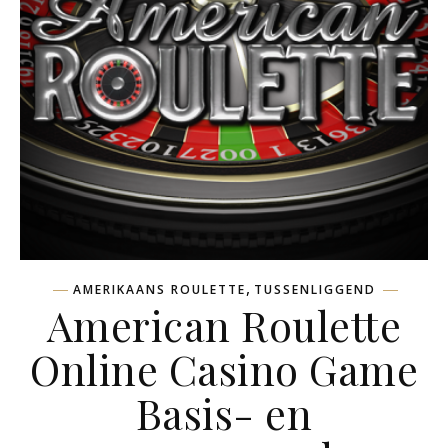
,
AMERIKAANS ROULETTE
TUSSENLIGGEND
American Roulette
Online Casino Game
Basis- en