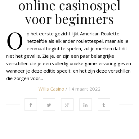
online casinospel
voor beginners
O
p het eerste gezicht lijkt American Roulette
hetzelfde als elk ander roulettespel, maar als je
eenmaal begint te spelen, zul je merken dat dit
niet het geval is. Zie je, er zijn een paar belangrijke
verschillen die je een volledig unieke game-ervaring geven
wanneer je deze editie speelt, en het zijn deze verschillen
die zorgen voor...
Willis Casino
/ 14 maart 2022