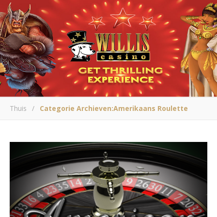
Thuis
/
Categorie Archieven:Amerikaans Roulette