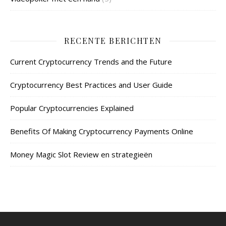
RECENTE BERICHTEN
Current Cryptocurrency Trends and the Future
Cryptocurrency Best Practices and User Guide
Popular Cryptocurrencies Explained
Benefits Of Making Cryptocurrency Payments Online
Money Magic Slot Review en strategieën