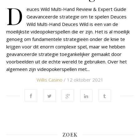
D
euces Wild Multi-Hand Review & Expert Guide
Geavanceerde strategie om te spelen Deuces
Wild Multi-Hand Deuces Wild is een van de
moeilijkste videopokerspellen die er zijn. Het is al moeilijk
genoeg om fundamentele strategieën onder de knie te
krijgen voor dit enorm complexe spel, maar we hebben
geavanceerde strategie toegankelijker gemaakt door
voorbeelden uit de echte wereld te gebruiken. Over het
algemeen zijn videopokerspellen met...
Willis Casino
/ 12 oktober 2021
ZOEK