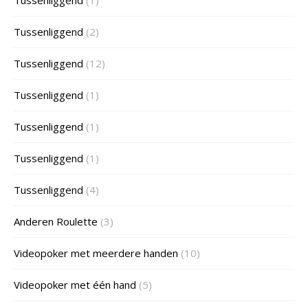
Tussenliggend
(1)
Tussenliggend
(2)
Tussenliggend
(12)
Tussenliggend
(1)
Tussenliggend
(1)
Tussenliggend
(1)
Tussenliggend
(4)
Anderen Roulette
(3)
Videopoker met meerdere handen
(10)
Videopoker met één hand
(5)