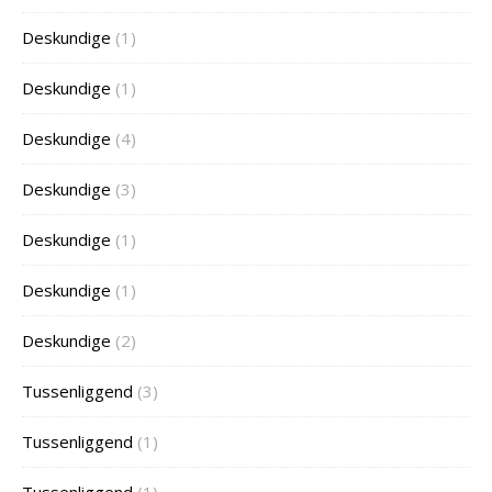
Deskundige
(1)
Deskundige
(1)
Deskundige
(4)
Deskundige
(3)
Deskundige
(1)
Deskundige
(1)
Deskundige
(2)
Tussenliggend
(3)
Tussenliggend
(1)