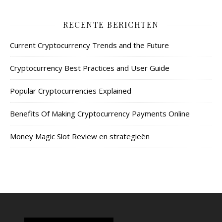
RECENTE BERICHTEN
Current Cryptocurrency Trends and the Future
Cryptocurrency Best Practices and User Guide
Popular Cryptocurrencies Explained
Benefits Of Making Cryptocurrency Payments Online
Money Magic Slot Review en strategieën