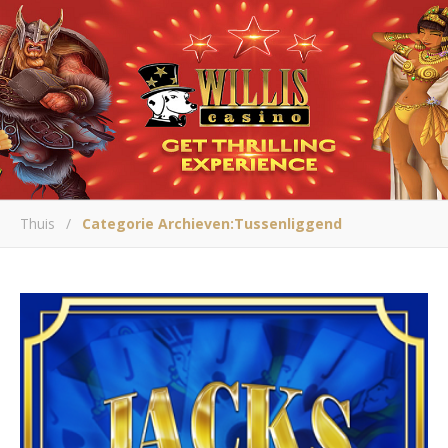
Thuis
/
Categorie Archieven:Tussenliggend