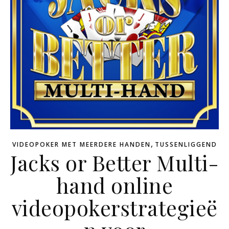
,
VIDEOPOKER MET MEERDERE HANDEN
TUSSENLIGGEND
Jacks or Better Multi-
hand online
videopokerstrategieë