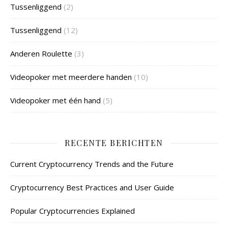
Tussenliggend
(2)
Tussenliggend
(12)
Anderen Roulette
(3)
Videopoker met meerdere handen
(10)
Videopoker met één hand
(5)
RECENTE BERICHTEN
Current Cryptocurrency Trends and the Future
Cryptocurrency Best Practices and User Guide
Popular Cryptocurrencies Explained