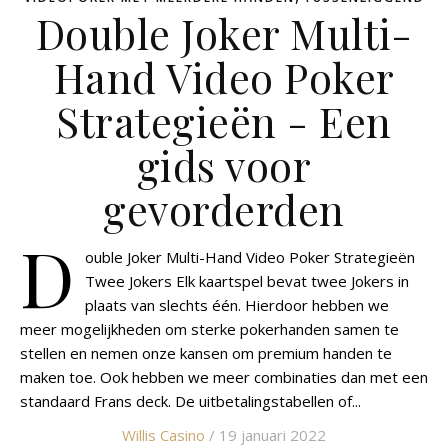
Double Joker Multi-
Hand Video Poker
Strategieën - Een
gids voor
gevorderden
D
ouble Joker Multi-Hand Video Poker Strategieën
Twee Jokers Elk kaartspel bevat twee Jokers in
plaats van slechts één. Hierdoor hebben we
meer mogelijkheden om sterke pokerhanden samen te
stellen en nemen onze kansen om premium handen te
maken toe. Ook hebben we meer combinaties dan met een
standaard Frans deck. De uitbetalingstabellen of...
Willis Casino
/ 19 januari 2022