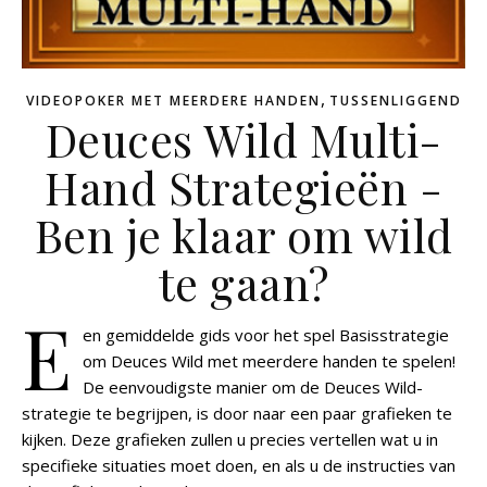
,
VIDEOPOKER MET MEERDERE HANDEN
TUSSENLIGGEND
Deuces Wild Multi-
Hand Strategieën -
Ben je klaar om wild
te gaan?
E
en gemiddelde gids voor het spel Basisstrategie
om Deuces Wild met meerdere handen te spelen!
De eenvoudigste manier om de Deuces Wild-
strategie te begrijpen, is door naar een paar grafieken te
kijken. Deze grafieken zullen u precies vertellen wat u in
specifieke situaties moet doen, en als u de instructies van