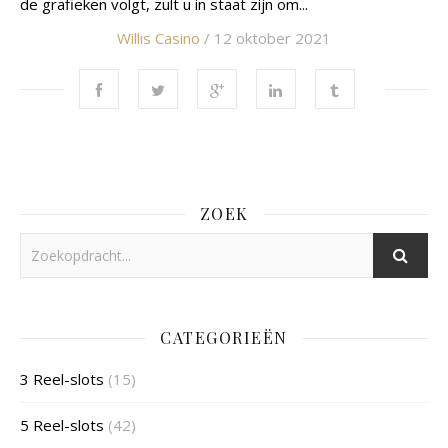
de grafieken volgt, zult u in staat zijn om...
Willis Casino
/ 12 oktober 2021
ZOEK
CATEGORIEËN
3 Reel-slots
(15)
5 Reel-slots
(42)