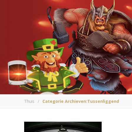
Thuis
/
Categorie Archieven:Tussenliggend