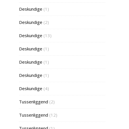
Deskundige
(1)
Deskundige
(2)
Deskundige
(13)
Deskundige
(1)
Deskundige
(1)
Deskundige
(1)
Deskundige
(4)
Tussenliggend
(2)
Tussenliggend
(12)
Tussenliggend
(1)