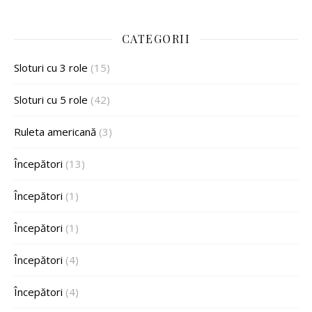
CATEGORII
Sloturi cu 3 role
(15)
Sloturi cu 5 role
(42)
Ruleta americană
(3)
Începători
(13)
Începători
(1)
Începători
(1)
Începători
(4)
Începători
(4)