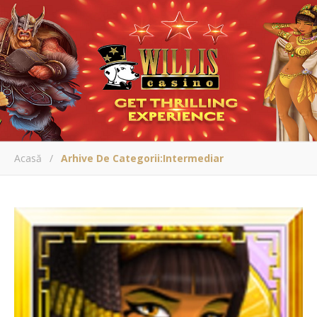
Acasă
/
Arhive De Categorii:Intermediar