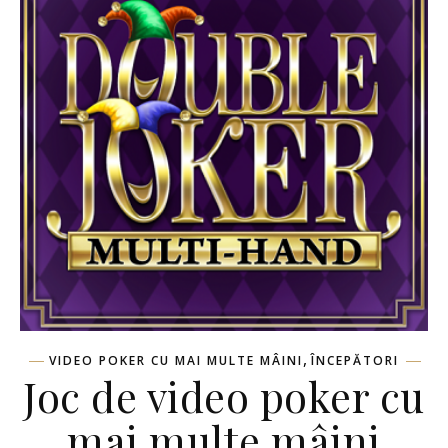
,
VIDEO POKER CU MAI MULTE MÂINI
ÎNCEPĂTORI
Joc de video poker cu
mai multe mâini