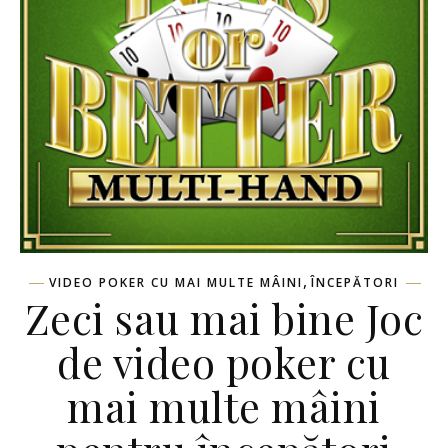
,
VIDEO POKER CU MAI MULTE MÂINI
ÎNCEPĂTORI
Zeci sau mai bine Joc
de video poker cu
mai multe mâini