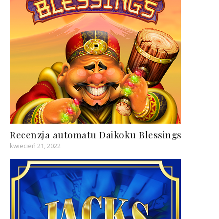
Recenzja automatu Daikoku Blessings
kwiecień 21, 2022