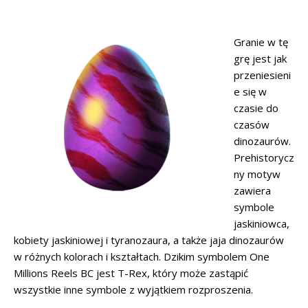
Granie w tę
grę jest jak
przeniesieni
e się w
czasie do
czasów
dinozaurów.
Prehistorycz
ny motyw
zawiera
symbole
jaskiniowca,
kobiety jaskiniowej i tyranozaura, a także jaja dinozaurów
w różnych kolorach i kształtach. Dzikim symbolem One
Millions Reels BC jest T-Rex, który może zastąpić
wszystkie inne symbole z wyjątkiem rozproszenia.