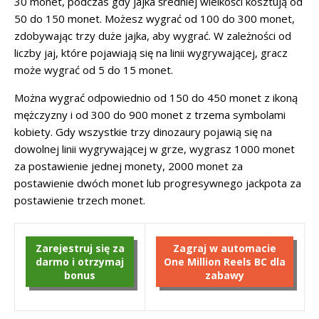
30 monet, podczas gdy jajka średniej wielkości kosztują od
50 do 150 monet. Możesz wygrać od 100 do 300 monet,
zdobywając trzy duże jajka, aby wygrać. W zależności od
liczby jaj, które pojawiają się na linii wygrywającej, gracz
może wygrać od 5 do 15 monet.
Można wygrać odpowiednio od 150 do 450 monet z ikoną
mężczyzny i od 300 do 900 monet z trzema symbolami
kobiety. Gdy wszystkie trzy dinozaury pojawią się na
dowolnej linii wygrywającej w grze, wygrasz 1000 monet
za postawienie jednej monety, 2000 monet za
postawienie dwóch monet lub progresywnego jackpota za
postawienie trzech monet.
Zarejestruj się za
Zagraj w automacie
darmo i otrzymaj
One Million Reels BC dla
bonus
zabawy