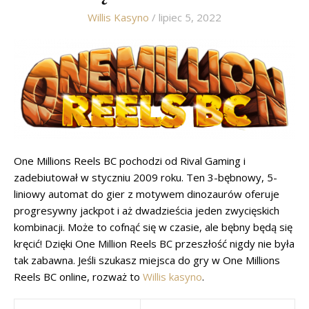
Willis Kasyno
/ lipiec 5, 2022
One Millions Reels BC pochodzi od Rival Gaming i
zadebiutował w styczniu 2009 roku. Ten 3-bębnowy, 5-
liniowy automat do gier z motywem dinozaurów oferuje
progresywny jackpot i aż dwadzieścia jeden zwycięskich
kombinacji. Może to cofnąć się w czasie, ale bębny będą się
kręcić! Dzięki One Million Reels BC przeszłość nigdy nie była
tak zabawna. Jeśli szukasz miejsca do gry w One Millions
Reels BC online, rozważ to
Willis kasyno
.