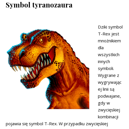
Symbol tyranozaura
Dziki symbol
T-Rex jest
mnożnikiem
dla
wszystkich
innych
symboli.
Wygrane z
wygrywając
ej linii są
podwajane,
gdy w
zwycięskiej
kombinacji
pojawia się symbol T-Rex. W przypadku zwycięskiej