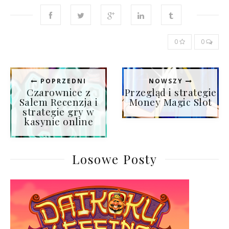
0
0
POPRZEDNI
NOWSZY
Czarownice z
Przegląd i strategie
Salem Recenzja i
Money Magic Slot
strategie gry w
kasynie online
Losowe Posty