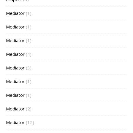
Mediator
(1)
Mediator
(1)
Mediator
(1)
Mediator
(4)
Mediator
(3)
Mediator
(1)
Mediator
(1)
Mediator
(2)
Mediator
(12)