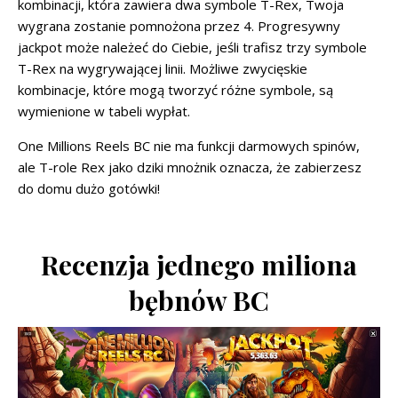
kombinacji, która zawiera dwa symbole T-Rex, Twoja
wygrana zostanie pomnożona przez 4. Progresywny
jackpot może należeć do Ciebie, jeśli trafisz trzy symbole
T-Rex na wygrywającej linii. Możliwe zwycięskie
kombinacje, które mogą tworzyć różne symbole, są
wymienione w tabeli wypłat.
One Millions Reels BC nie ma funkcji darmowych spinów,
ale T-role Rex jako dziki mnożnik oznacza, że zabierzesz
do domu dużo gotówki!
Recenzja jednego miliona
bębnów BC