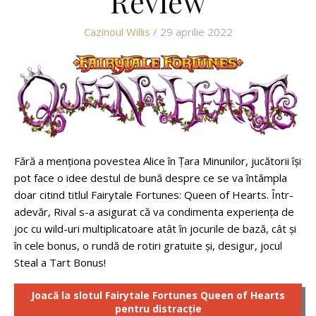
Review
Cazinoul Willis
/ 29 aprilie 2022
Fără a menționa povestea Alice în Țara Minunilor, jucătorii își
pot face o idee destul de bună despre ce se va întâmpla
doar citind titlul Fairytale Fortunes: Queen of Hearts. Într-
adevăr, Rival s-a asigurat că va condimenta experiența de
joc cu wild-uri multiplicatoare atât în jocurile de bază, cât și
în cele bonus, o rundă de rotiri gratuite și, desigur, jocul
Steal a Tart Bonus!
Joacă la slotul Fairytale Fortunes Queen of Hearts
pentru distracție