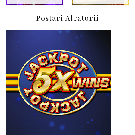
Postări Aleatorii