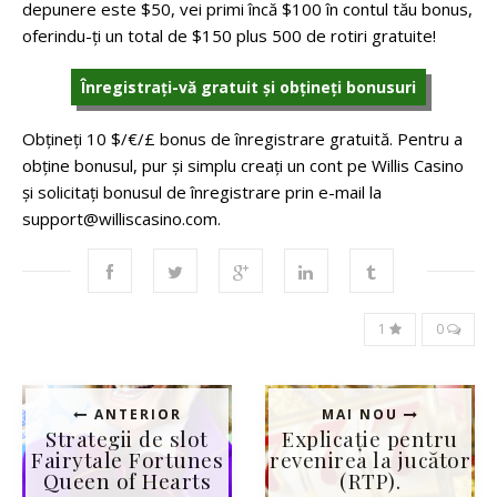
depunere este $50, vei primi încă $100 în contul tău bonus,
oferindu-ți un total de $150 plus 500 de rotiri gratuite!
Înregistrați-vă gratuit și obțineți bonusuri
Obțineți 10 $/€/£ bonus de înregistrare gratuită. Pentru a
obține bonusul, pur și simplu creați un cont pe Willis Casino
și solicitați bonusul de înregistrare prin e-mail la
support@williscasino.com.
1
0
ANTERIOR
MAI NOU
Strategii de slot
Explicație pentru
Fairytale Fortunes
revenirea la jucător
Queen of Hearts
(RTP).