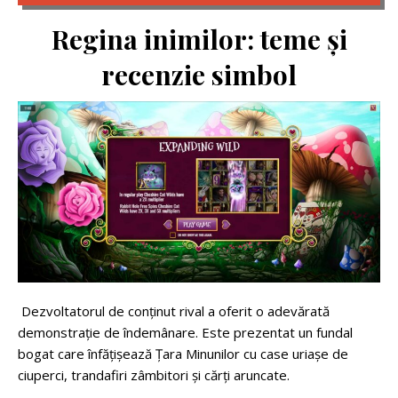
Regina inimilor: teme și
recenzie simbol
Dezvoltatorul de conținut rival a oferit o adevărată
demonstrație de îndemânare. Este prezentat un fundal
bogat care înfățișează Țara Minunilor cu case uriașe de
ciuperci, trandafiri zâmbitori și cărți aruncate.