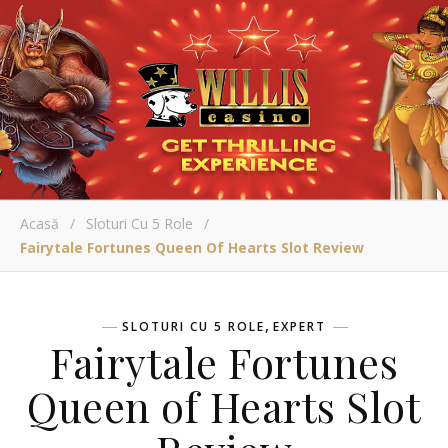
Acasă
/
Sloturi Cu 5 Role
/
Fairytale Fortunes Queen Of Hearts Slot Review
,
SLOTURI CU 5 ROLE
EXPERT
Fairytale Fortunes
Queen of Hearts Slot