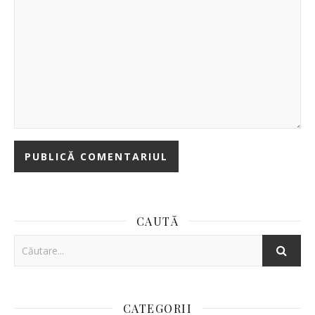
CAUTĂ
CATEGORII