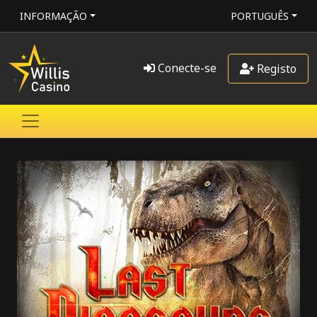
INFORMAÇÃO
PORTUGUÊS
Conecte-se
Registo