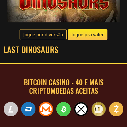
Jogue por diversão
Jogue pra valer
LAST DINOSAURS
BITCOIN CASINO - 40 E MAIS
CRIPTOMOEDAS ACEITAS