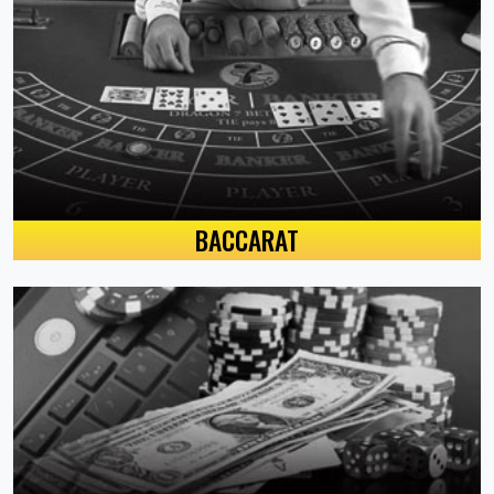
BACCARAT