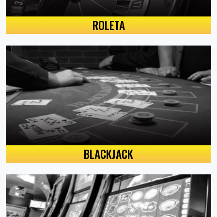
ROLETA
BLACKJACK