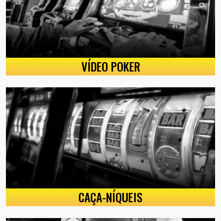
VÍDEO POKER
CAÇA-NÍQUEIS