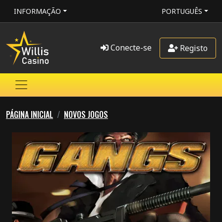
INFORMAÇÃO
PORTUGUÊS
Conecte-se
Registo
PÁGINA INICIAL
NOVOS JOGOS