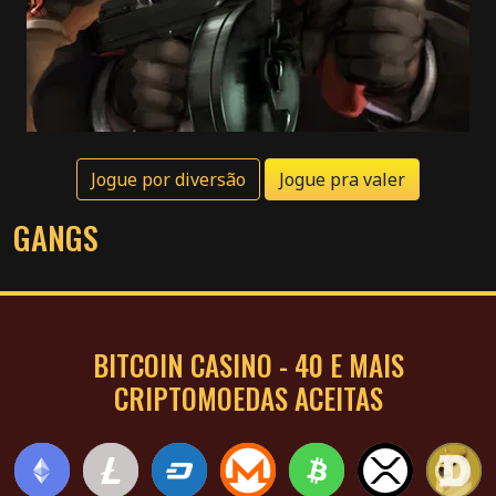
Jogue por diversão
Jogue pra valer
GANGS
BITCOIN CASINO - 40 E MAIS
CRIPTOMOEDAS ACEITAS