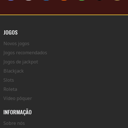
JOGOS
Novos jogos
Jogos recomendados
Jogos de jackpot
Blackjack
Slots
Roleta
Vídeo pôquer
INFORMAÇÃO
Sobre nós