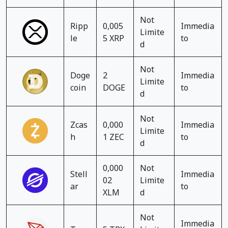
Not
Ripp
0,005
Immedia
Limite
le
5 XRP
to
d
Not
Doge
2
Immedia
Limite
coin
DOGE
to
d
Not
Zcas
0,000
Immedia
Limite
h
1 ZEC
to
d
0,000
Not
Stell
Immedia
02
Limite
ar
to
XLM
d
Not
Immedia