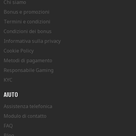
Chi siamo
Bonus e promozioni
Termini e condizioni
Condizioni dei bonus
Informativa sulla privacy
Cookie Policy
Metodi di pagamento
Responsabile Gaming
KYC
AIUTO
Assistenza telefonica
Modulo di contatto
FAQ
Blog