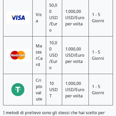
50,0
0
1.000,00
Vis
1 - 5
USD
USD/Euro
a
Giorni
/Eur
per volta
o
10,0
Ma
0
1.000,00
ste
1 - 5
USD
USD/Euro
rCa
Giorni
/Eur
per volta
rd
o
Cri
10
1.000,00
pto
1 - 5
USD
USD/Euro
val
Giorni
T
per volta
ute
I metodi di prelievo sono gli stessi che hai scelto per