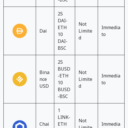
25
DAI-
Not
ETH
Immedia
Dai
Limite
10
to
d
DAI-
BSC
25
BUSD
Bina
Not
-ETH
Immedia
nce
Limite
10
to
USD
d
BUSD
-BSC
1
LINK-
Not
Chai
ETH
Immedia
Limite