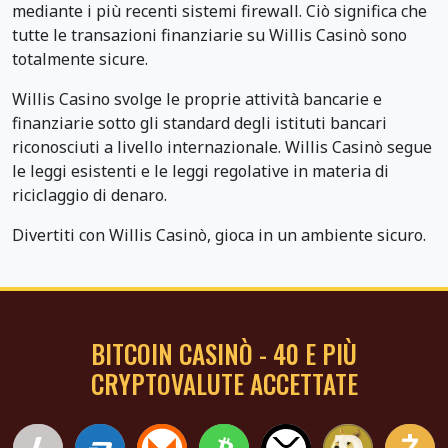
mediante i più recenti sistemi firewall. Ciò significa che
tutte le transazioni finanziarie su Willis Casinò sono
totalmente sicure.
Willis Casino svolge le proprie attività bancarie e
finanziarie sotto gli standard degli istituti bancari
riconosciuti a livello internazionale. Willis Casinò segue
le leggi esistenti e le leggi regolative in materia di
riciclaggio di denaro.
Divertiti con Willis Casinò, gioca in un ambiente sicuro.
BITCOIN CASINÒ - 40 E PIÙ
CRYPTOVALUTE ACCETTATE