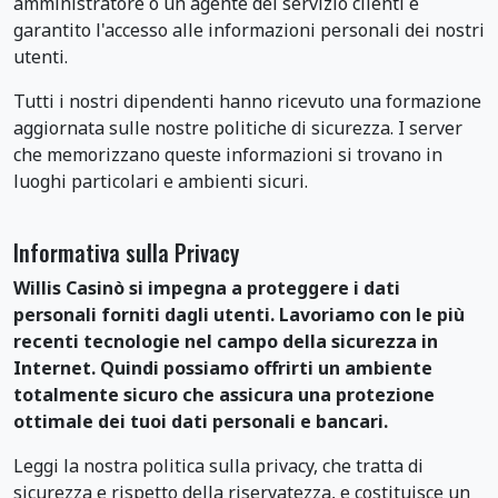
amministratore o un agente del servizio clienti è
garantito l'accesso alle informazioni personali dei nostri
utenti.
Tutti i nostri dipendenti hanno ricevuto una formazione
aggiornata sulle nostre politiche di sicurezza. I server
che memorizzano queste informazioni si trovano in
luoghi particolari e ambienti sicuri.
Informativa sulla Privacy
Willis Casinò si impegna a proteggere i dati
personali forniti dagli utenti. Lavoriamo con le più
recenti tecnologie nel campo della sicurezza in
Internet. Quindi possiamo offrirti un ambiente
totalmente sicuro che assicura una protezione
ottimale dei tuoi dati personali e bancari.
Leggi la nostra politica sulla privacy, che tratta di
sicurezza e rispetto della riservatezza, e costituisce un