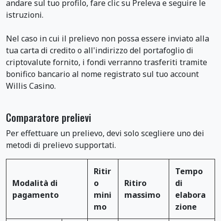
andare sul tuo profilo, fare clic su Preleva e seguire le
istruzioni.
Nel caso in cui il prelievo non possa essere inviato alla
tua carta di credito o all'indirizzo del portafoglio di
criptovalute fornito, i fondi verranno trasferiti tramite
bonifico bancario al nome registrato sul tuo account
Willis Casino.
Comparatore prelievi
Per effettuare un prelievo, devi solo scegliere uno dei
metodi di prelievo supportati.
Ritir
Tempo
Modalità di
o
Ritiro
di
pagamento
mini
massimo
elabora
mo
zione