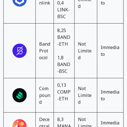
nlink
0,4
to
d
LINK-
BSC
8,25
BAND
Band
-ETH
Not
Immedia
Prot
Limite
to
ocol
1,8
d
BAND
-BSC
0,13
Com
Not
COMP
Immedia
poun
Limite
-ETH
to
d
d
Dece
8,3
Not
Immedia
ntral
MANA
Limite