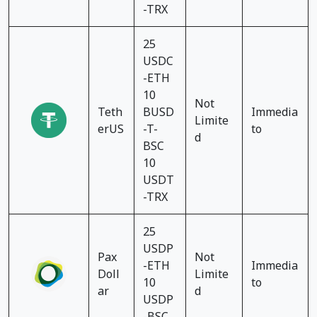
-TRX
25
USDC
-ETH
10
Not
Teth
BUSD
Immedia
Limite
erUS
-T-
to
d
BSC
10
USDT
-TRX
25
USDP
Pax
Not
-ETH
Immedia
Doll
Limite
10
to
ar
d
USDP
-BSC