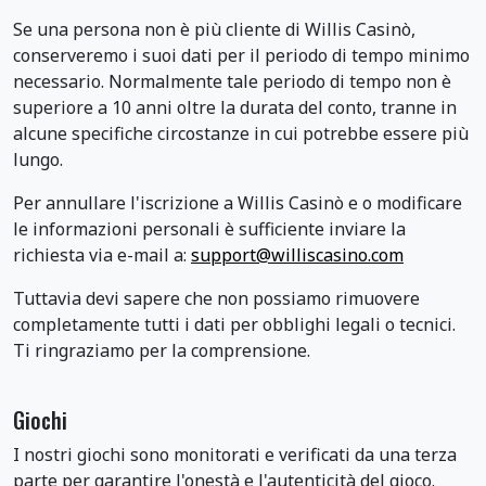
Se una persona non è più cliente di Willis Casinò,
conserveremo i suoi dati per il periodo di tempo minimo
necessario. Normalmente tale periodo di tempo non è
superiore a 10 anni oltre la durata del conto, tranne in
alcune specifiche circostanze in cui potrebbe essere più
lungo.
Per annullare l'iscrizione a Willis Casinò e o modificare
le informazioni personali è sufficiente inviare la
richiesta via e-mail a:
support@williscasino.com
Tuttavia devi sapere che non possiamo rimuovere
completamente tutti i dati per obblighi legali o tecnici.
Ti ringraziamo per la comprensione.
Giochi
I nostri giochi sono monitorati e verificati da una terza
parte per garantire l'onestà e l'autenticità del gioco.