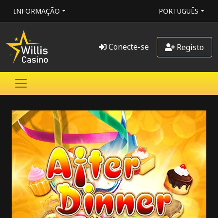
INFORMAÇÃO
PORTUGUÊS
Conecte-se
Registo