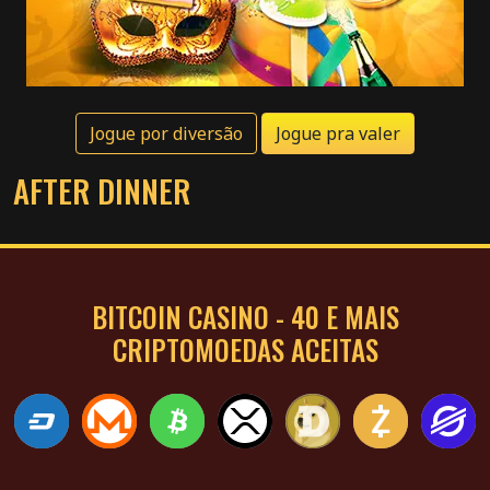
Jogue por diversão
Jogue pra valer
AFTER DINNER
BITCOIN CASINO - 40 E MAIS
CRIPTOMOEDAS ACEITAS