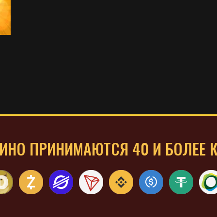
ИНО ПРИНИМАЮТСЯ 40 И БОЛЕЕ