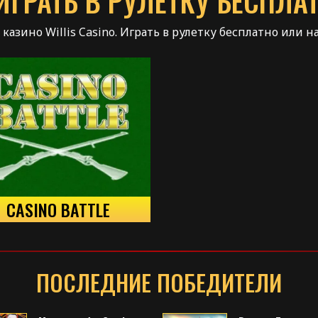
ИГРАТЬ В РУЛЕТКУ БЕСПЛА
 казино Willis Casino. Играть в рулетку бесплатно или н
CASINO BATTLE
ПОСЛЕДНИЕ ПОБЕДИТЕЛИ