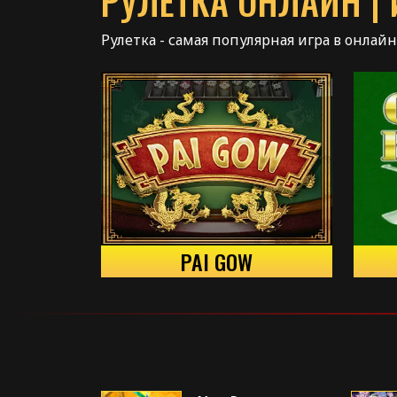
РУЛЕТКА ОНЛАЙН | 
Рулетка - самая популярная игра в онлайн
PAI GOW