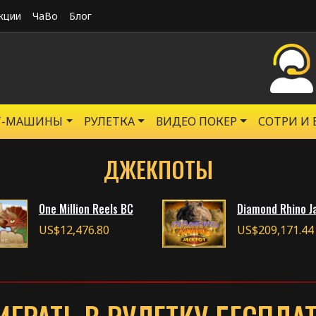
кции
ЧаВо
Блог
Т-МАШИНЫ
РУЛЕТКА
ВИДЕО ПОКЕР
СОТРИ И 
ДЖЕКПОТЫ
One Million Reels BC
US$12,476.80
US$209,171.44