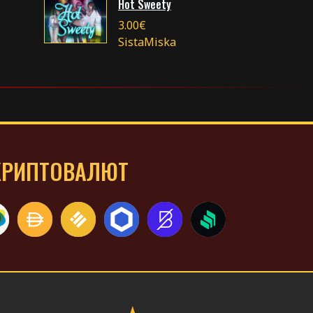
Hot Sweety
3.00€
SistaMiska
 КРИПТОВАЛЮТ