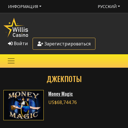
ИНФОРМАЦИЯ
РУССКИЙ
Войти
Зарегистрироваться
ДЖЕКПОТЫ
Money Magic
US$68,744.76