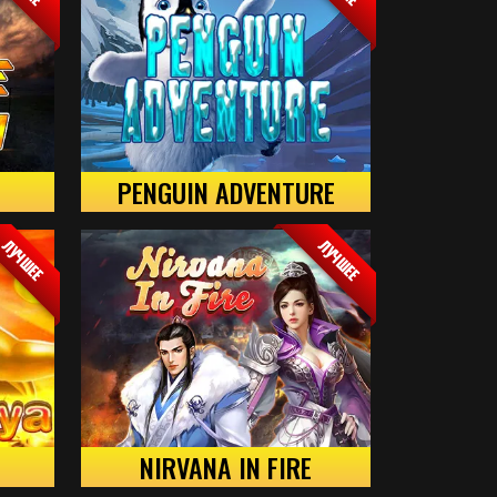
PENGUIN ADVENTURE
ЛУЧШЕЕ
ЛУЧШЕЕ
NIRVANA IN FIRE