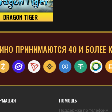
DRAGON TIGER
ИНО ПРИНИМАЮТСЯ 40 И БОЛЕЕ
РМАЦИЯ
ПОМОЩЬ
Поддержка по телефону