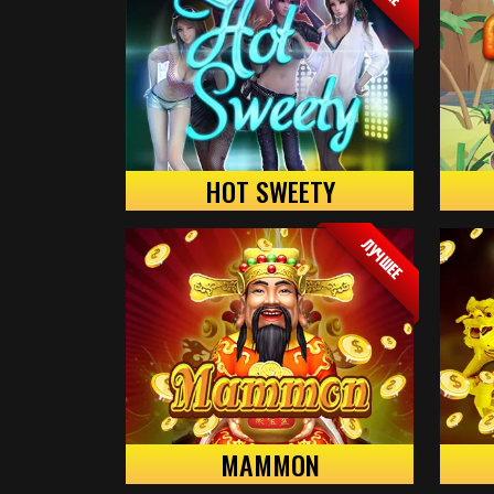
HOT SWEETY
ЛУЧШЕЕ
MAMMON