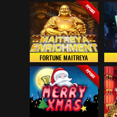
ЛУЧШЕЕ
FORTUNE MAITREYA
ЛУЧШЕЕ