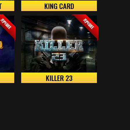
T
KING CARD
ЛУЧШЕЕ
ЛУЧШЕЕ
KILLER 23