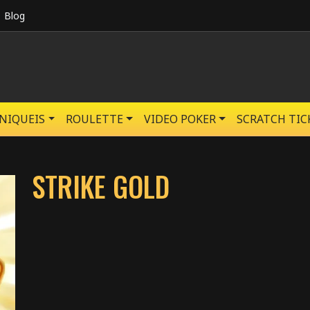
Blog
 NIQUEIS
ROULETTE
VIDEO POKER
SCRATCH TIC
STRIKE GOLD