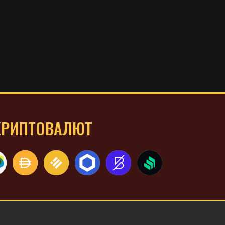
 КРИПТОВАЛЮТ