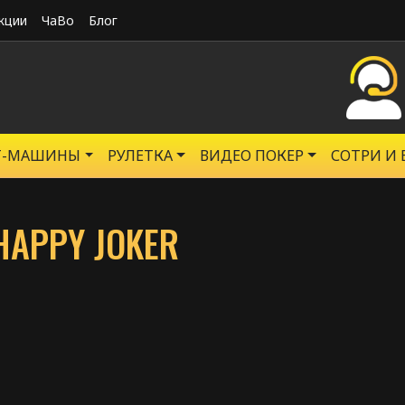
кции
ЧаВо
Блог
Т-МАШИНЫ
РУЛЕТКА
ВИДЕО ПОКЕР
СОТРИ И 
HAPPY JOKER