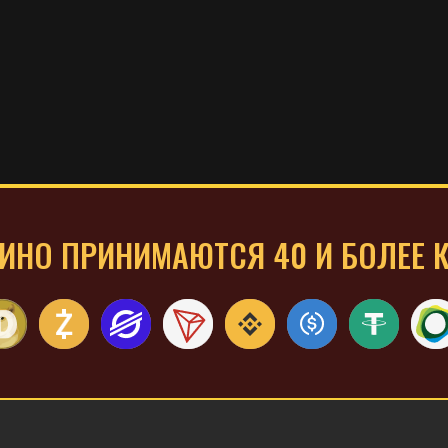
ИНО ПРИНИМАЮТСЯ 40 И БОЛЕЕ