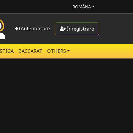
ROMÂNĂ
Autentificare
Înregistrare
ÂSTIGA
BACCARAT
OTHERS