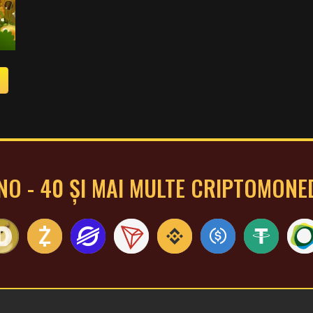
NO - 40 ȘI MAI MULTE CRIPTOMON