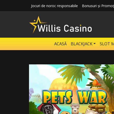
Jocuri de noroc responsabile
Bonusuri și Promoți
ACASĂ
BLACKJACK
SLOT 