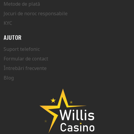
Metode de plată
Jocuri de noroc responsabile
KYC
AJUTOR
Suport telefonic
Formular de contact
Întrebări frecvente
Blog