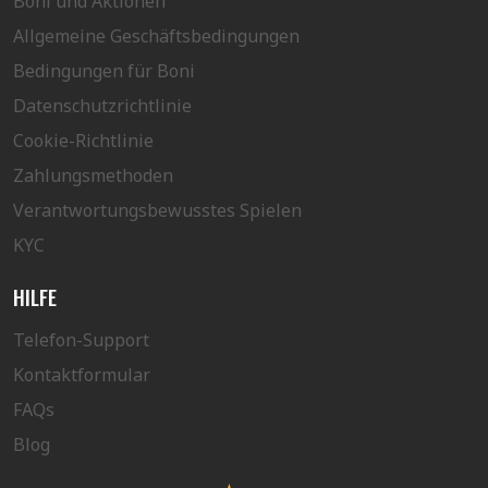
Boni und Aktionen
Allgemeine Geschäftsbedingungen
Bedingungen für Boni
Datenschutzrichtlinie
Cookie-Richtlinie
Zahlungsmethoden
Verantwortungsbewusstes Spielen
KYC
HILFE
Telefon-Support
Kontaktformular
FAQs
Blog