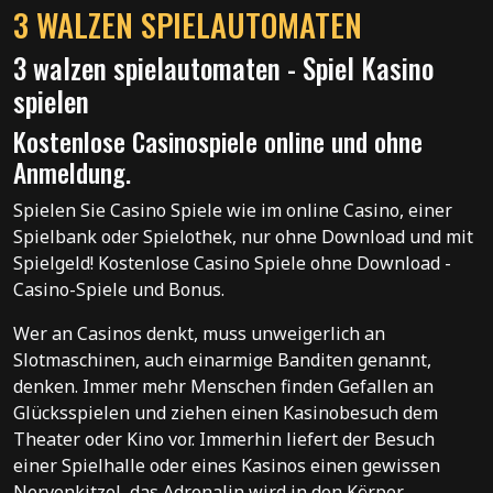
3 WALZEN SPIELAUTOMATEN
3 walzen spielautomaten - Spiel Kasino
spielen
Kostenlose Casinospiele online und ohne
Anmeldung.
Spielen Sie Casino Spiele wie im online Casino, einer
Spielbank oder Spielothek, nur ohne Download und mit
Spielgeld! Kostenlose Casino Spiele ohne Download -
Casino-Spiele und Bonus.
Wer an Casinos denkt, muss unweigerlich an
Slotmaschinen, auch einarmige Banditen genannt,
denken. Immer mehr Menschen finden Gefallen an
Glücksspielen und ziehen einen Kasinobesuch dem
Theater oder Kino vor. Immerhin liefert der Besuch
einer Spielhalle oder eines Kasinos einen gewissen
Nervenkitzel, das Adrenalin wird in den Körper