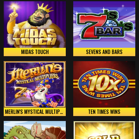
MIDAS TOUCH
SEVENS AND BARS
MERLIN'S MYSTICAL MULTIPLIERS
TEN TIMES WINS