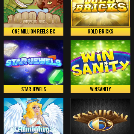
ONE MILLION REELS BC
GOLD BRICKS
STAR JEWELS
WINSANITY