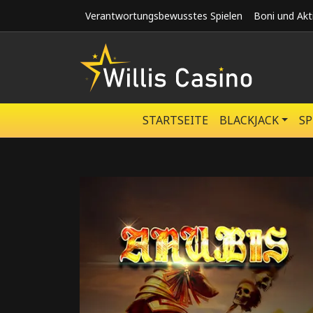
Verantwortungsbewusstes Spielen
Boni und Akt
STARTSEITE
BLACKJACK
S