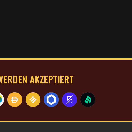
WERDEN AKZEPTIERT