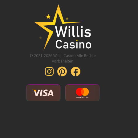
© 2021-2026 Willis Casino Alle Rechte
vorbehalten