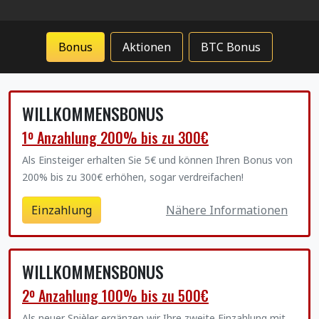
Bonus
Aktionen
BTC Bonus
WILLKOMMENSBONUS
1º Anzahlung 200% bis zu 300€
Als Einsteiger erhalten Sie 5€ und können Ihren Bonus von
200% bis zu 300€ erhöhen, sogar verdreifachen!
Einzahlung
Nähere Informationen
WILLKOMMENSBONUS
2º Anzahlung 100% bis zu 500€
Als neuer Spièler ergänzen wir Ihre zweite Einzahlung mit