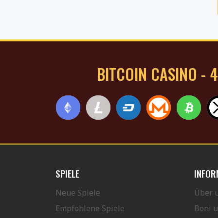
BITCOIN CASINO -
SPIELE
INFOR
Neue Spiele
Über 
Empfohlene Spiele
Boni 