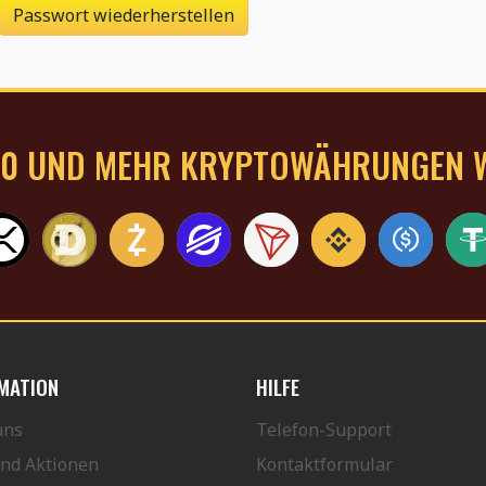
Passwort wiederherstellen
 40 UND MEHR KRYPTOWÄHRUNGEN 
MATION
HILFE
uns
Telefon-Support
und Aktionen
Kontaktformular