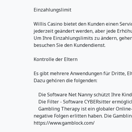
Einzahlungslimit
Willis Casino bietet den Kunden einen Servi
jederzeit geändert werden, aber jede Erhöhu
Um Ihre Einzahlungslimits zu ändern, gehen
besuchen Sie den Kundendienst.
Kontrolle der Eltern
Es gibt mehrere Anwendungen für Dritte, El
Dazu gehören die folgenden:
Die Software Net Nanny schützt Ihre Kind
Die Filter - Software CYBERsitter ermöglich
Gambling Therapy ist ein globaler Online-
negative Folgen erlitten haben. Die Gambli
https://www.gamblock.com/