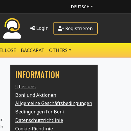
DEUTSCH
Login
Registrieren
ELLOSE
BACCARAT
OTHERS
INFORMATION
Über uns
Boni und Aktionen
Allgemeine Geschäftsbedingungen
Bedingungen für Boni
ie
Datenschutzrichtlinie
ch
Cookie-Richtlinie