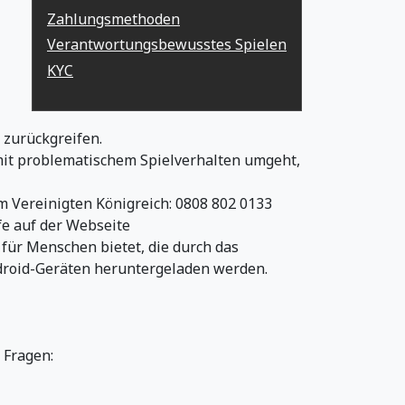
Zahlungsmethoden
Verantwortungsbewusstes Spielen
KYC
 zurückgreifen.
it problematischem Spielverhalten umgeht,
Vereinigten Königreich: 0808 802 0133
fe auf der Webseite
für Menschen bietet, die durch das
ndroid-Geräten heruntergeladen werden.
 Fragen: