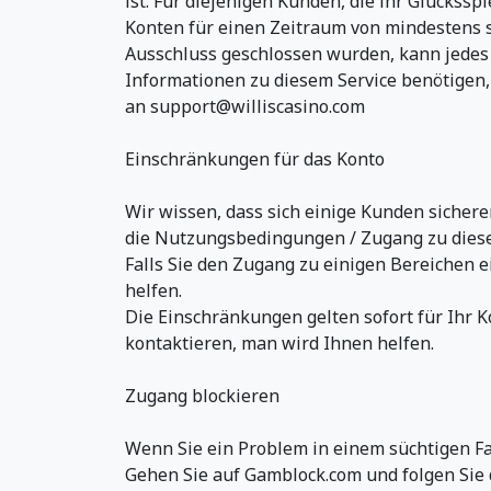
ist. Für diejenigen Kunden, die ihr Glückssp
Konten für einen Zeitraum von mindestens s
Ausschluss geschlossen wurden, kann jedes 
Informationen zu diesem Service benötigen, 
an support@williscasino.com
Einschränkungen für das Konto
Wir wissen, dass sich einige Kunden sichere
die Nutzungsbedingungen / Zugang zu diese
Falls Sie den Zugang zu einigen Bereichen 
helfen.
Die Einschränkungen gelten sofort für Ihr 
kontaktieren, man wird Ihnen helfen.
Zugang blockieren
Wenn Sie ein Problem in einem süchtigen Fam
Gehen Sie auf Gamblock.com und folgen Sie 