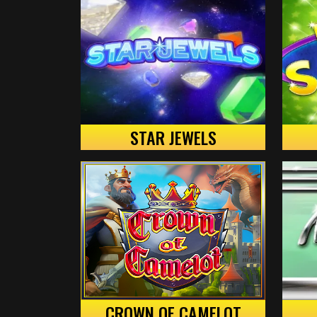
STAR JEWELS
CROWN OF CAMELOT