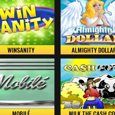
WINSANITY
ALMIGHTY DOLLA
MOBILÉ
MILK THE CASH C