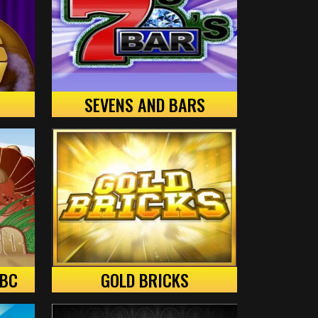
SEVENS AND BARS
 BC
GOLD BRICKS