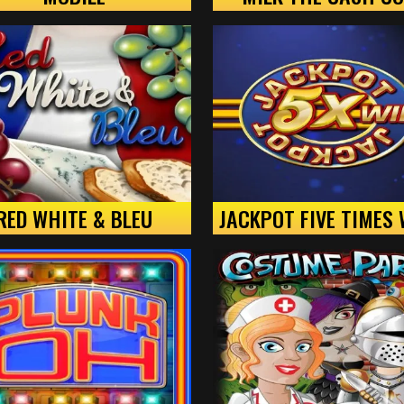
RED WHITE & BLEU
JACKPOT FIVE TIMES 