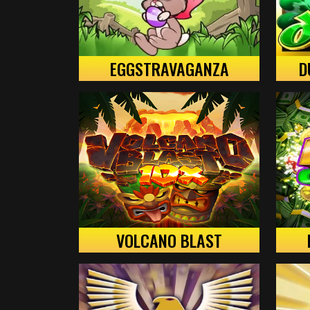
EGGSTRAVAGANZA
D
VOLCANO BLAST