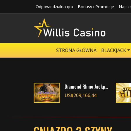
Odpowiedzialna gra
Bonusy i Promocje
Najczę
STRONA GŁÓWNA
BLACKJACK
on Reels BC
Diamond Rhino Jackpot
13.20
US$209,166.44