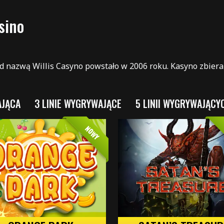
sino
 nazwą Willis Casyno powstało w 2006 roku. Kasyno zbiera p
AJĄCA
3 LINIE WYGRYWAJĄCE
5 LINII WYGRYWAJĄCY
NOWY