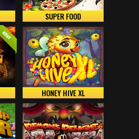
SUPER FOOD
NOWY
HONEY HIVE XL