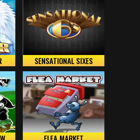
R
SENSATIONAL SIXES
OW
FLEA MARKET