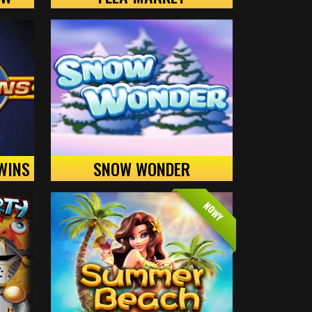
WINS
SNOW WONDER
NOWY