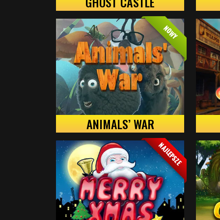
GHOST CASTLE
NOWY
ANIMALS’ WAR
NAJLEPSZE