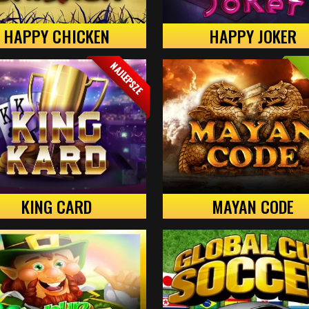
HAPPY CHICKEN
HAPPY JOKER
NAJLEPSZE
MAYAN CODE
KING CARD