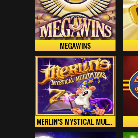
MEGAWINS
MERLIN'S MYSTICAL MULTIPLIERS