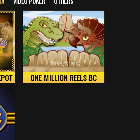
TA
VIDEO POKER
OTHERS
KPOT
ONE MILLION REELS BC