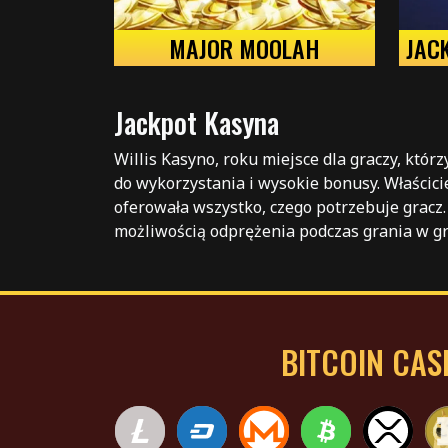
MAJOR MOOLAH
JAC
Jackpot Kasyna
Willis Kasyno, roku miejsce dla graczy, którz
do wykorzystania i wysokie bonusy. Właścici
oferowała wszystko, czego potrzebuje gracz.
możliwością odprężenia podczas grania w gr
BITCOIN CAS