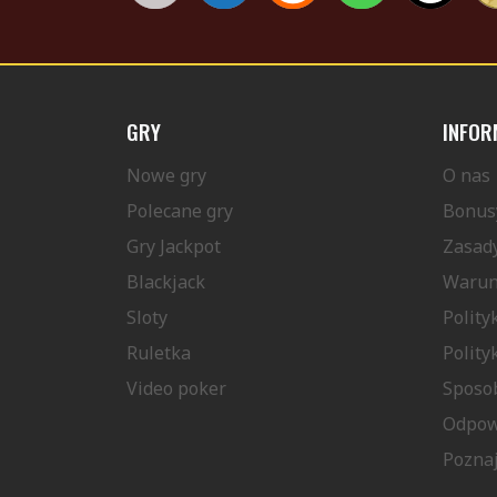
GRY
INFOR
Nowe gry
O nas
Polecane gry
Bonus
Gry Jackpot
Zasady
Blackjack
Warun
Sloty
Polity
Ruletka
Polity
Video poker
Sposob
Odpow
Poznaj