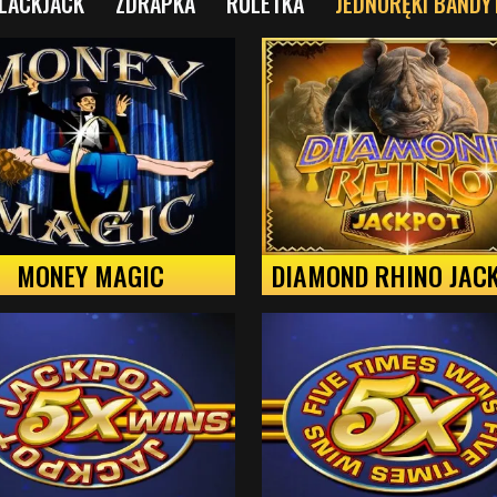
LACKJACK
ZDRAPKA
RULETKA
JEDNORĘKI BANDY
MONEY MAGIC
DIAMOND RHINO JAC