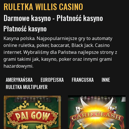
RULETKA WILLIS CASINO
Darmowe kasyno - Płatność kasyno
Płatność kasyno
Kasyna polska. Najpopularniejsze gry to automaty
online ruletka, poker, baccarat, Black Jack. Casino
internet. Wybraliśmy dla Państwa najlepsze strony z
grami takimi jak, kasyno, poker oraz innymi grami
hazardowymi.
AMERYKAŃSKA
EUROPEJSKA
FRANCUSKA
INNE
RULETKA MULTIPLAYER