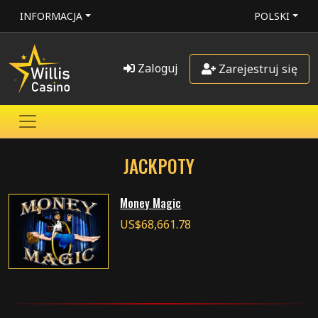
INFORMACJA
POLSKI
Zaloguj
Zarejestruj się
JACKPOTY
Money Magic
US$68,661.78