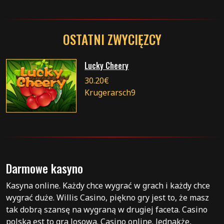
OSTATNI ZWYCIĘZCY
Lucky Cheery
30.20€
Krugerarsch9
Darmowe kasyno
Kasyna online. Każdy chce wygrać w grach i każdy chce
wygrać duże. Willis Casino, piękno gry jest to, że masz
tak dobrą szansę na wygraną w drugiej faceta. Casino
polska est to gra losowa. Casino online. Jednakże,