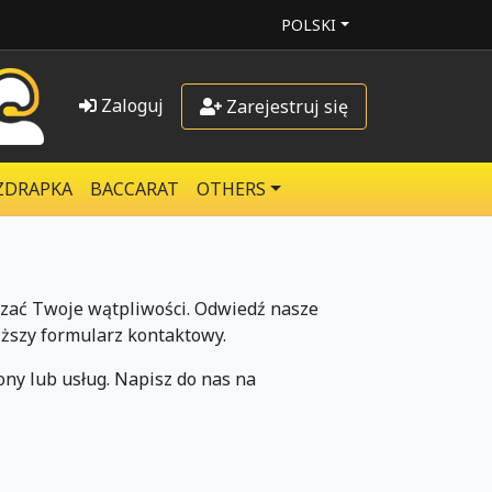
POLSKI
Zaloguj
Zarejestruj się
ZDRAPKA
BACCARAT
OTHERS
ązać Twoje wątpliwości. Odwiedź nasze
iższy formularz kontaktowy.
ony lub usług. Napisz do nas na