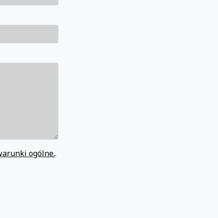
warunki ogólne.
.