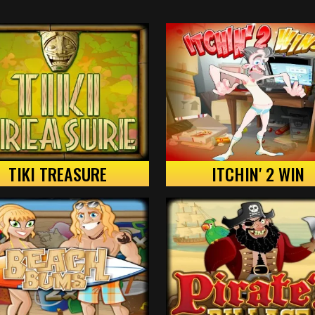
TIKI TREASURE
ITCHIN' 2 WIN