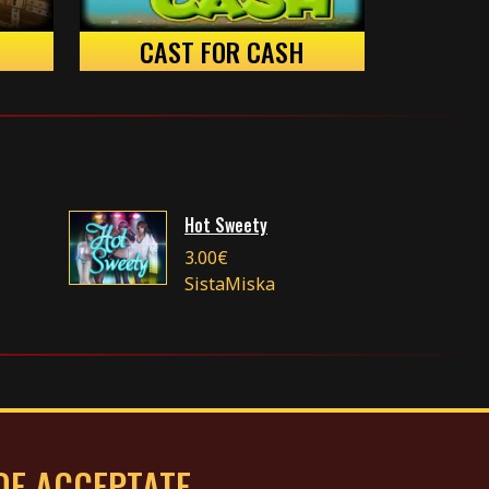
CAST FOR CASH
Hot Sweety
3.00€
SistaMiska
EDE ACCEPTATE