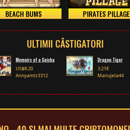
BEACH BUMS
PIRATES PILLAGE
ULTIMII CÂSTIGATORI
Memoirs of a Geisha
Dragon Tiger
US$8.20
3.21€
Annyamtz3312
Manujela44
NO - 40 ȘI MAI MULTE CRIPTOMON