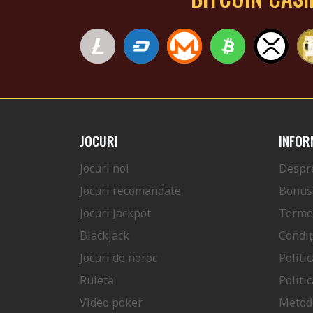
JOCURI
INFOR
Jocuri noi
Despr
Jocuri recomandate
Bonusu
Jocuri Jackpot
Termen
Blackjack
Condiț
Jocuri de noroc
Politi
Ruletă
Politi
Video poker
Metode