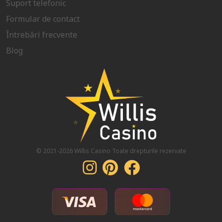
Suport telefonic
Formular de contact
Întrebări frecvente
Blog
© 2021-2026 Willis Casino Toate drepturile rezervate