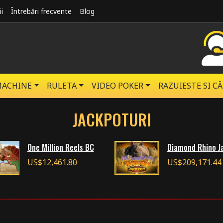
i
Întrebări frecvente
Blog
MACHINE
RULETA
VIDEO POKER
RAZUIESTE SI C
JACKPOTURI
One Million Reels BC
US$12,461.80
US$209,171.44