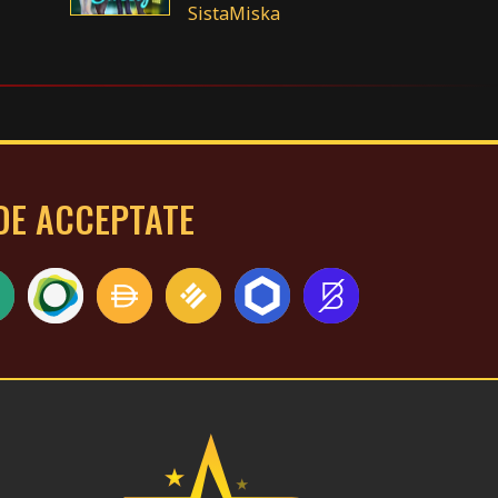
SistaMiska
EDE ACCEPTATE