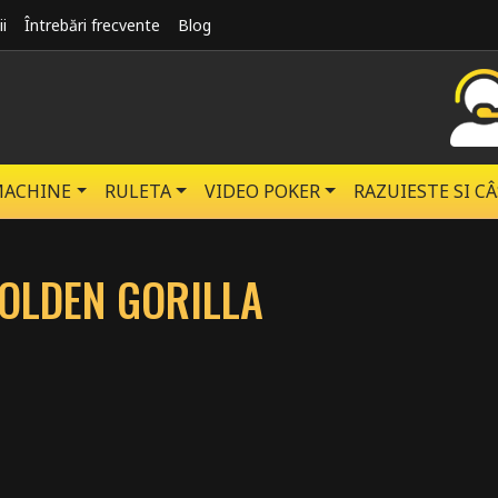
i
Întrebări frecvente
Blog
MACHINE
RULETA
VIDEO POKER
RAZUIESTE SI C
OLDEN GORILLA