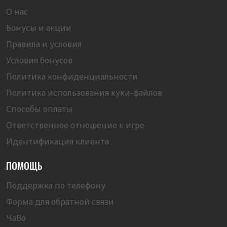
О нас
Бонусы и акции
Правила и условия
Условия бонусов
Политика конфиденциальности
Политика использования куки-файлов
Способы оплаты
Ответственное отношение к игре
Идентификация клиента
ПОМОЩЬ
Поддержка по телефону
Форма для обратной связи
ЧаВо