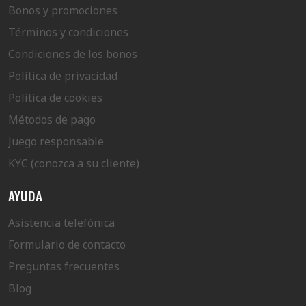
Bonos y promociones
Términos y condiciones
Condiciones de los bonos
Política de privacidad
Política de cookies
Métodos de pago
Juego responsable
KYC (conozca a su cliente)
AYUDA
Asistencia telefónica
Formulario de contacto
Preguntas frecuentes
Blog