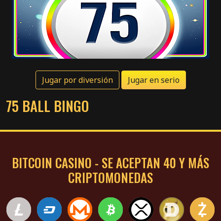
Jugar por diversión
Jugar en serio
75 BALL BINGO
BITCOIN CASINO - SE ACEPTAN 40 Y MÁS
CRIPTOMONEDAS