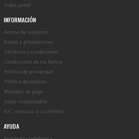
Video póker
INFORMACIÓN
Acerca de nosotros
Bonos y promociones
Términos y condiciones
Condiciones de los bonos
Política de privacidad
Política de cookies
Métodos de pago
Juego responsable
KYC (conozca a su cliente)
AYUDA
Asistencia telefónica