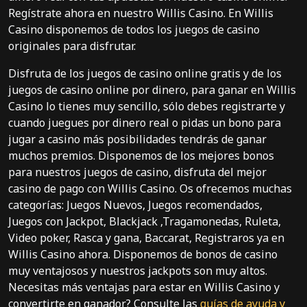
Regístrate ahora en nuestro Willis Casino. En Willis
Casino disponemos de todos los juegos de casino
originales para disfrutar.
Disfruta de los juegos de casino online gratis y de los
juegos de casino online por dinero, para ganar en Willis
Casino lo tienes muy sencillo, sólo debes registrarte y
cuando juegues por dinero real o pidas un bono para
jugar a casino más posibilidades tendrás de ganar
muchos premios. Disponemos de los mejores bonos
para nuestros juegos de casino, disfruta del mejor
casino de pago con Willis Casino. Os ofrecemos muchas
categorías: Juegos Nuevos, Juegos recomendados,
Juegos con Jackpot, Blackjack ,Tragamonedas, Ruleta,
Video poker, Rasca y gana, Baccarat, Registraros ya en
Willis Casino ahora. Disponemos de bonos de casino
muy ventajosos y nuestros jackpots son muy altos.
Necesitas más ventajas para estar en Willis Casino y
convertirte en ganador? Consulte las
guías de ayuda y