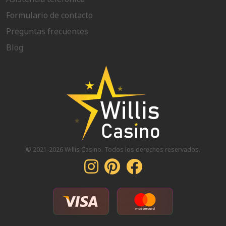
Formulario de contacto
Preguntas frecuentes
Blog
© 2021-2026 Willis Casino. Todos los derechos reservados.