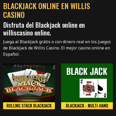
BLACKJACK ONLINE EN WILLIS
CASINO
Disfruta del Blackjack online en
williscasino online.
Juega al BlackJack grátis o con dinero real en los Juegos
de BlackJack de Willis Casino. El mejor casino online en
Español.
ROLLING STACK BLACKJACK
BLACKJACK - MULTI-HAND