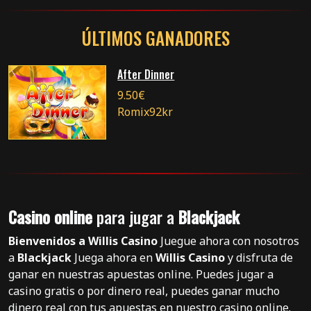
ÚLTIMOS GANADORES
After Dinner
9.50€
Romix92kr
Casino online
para jugar a
Blackjack
Bienvenidos a Willis Casino
Juegue ahora con nosotros
a
Blackjack
Juega ahora en
Willis Casino
y disfruta de
ganar en nuestras apuestas online. Puedes jugar a
casino gratis o por dinero real, puedes ganar mucho
dinero real con tus apuestas en nuestro casino online.