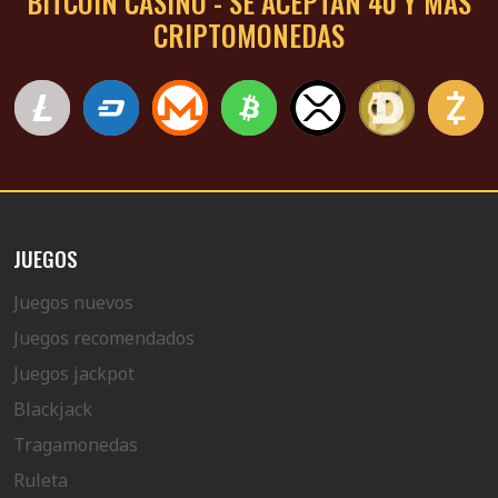
BITCOIN CASINO - SE ACEPTAN 40 Y MÁS
CRIPTOMONEDAS
JUEGOS
Juegos nuevos
Juegos recomendados
Juegos jackpot
Blackjack
Tragamonedas
Ruleta