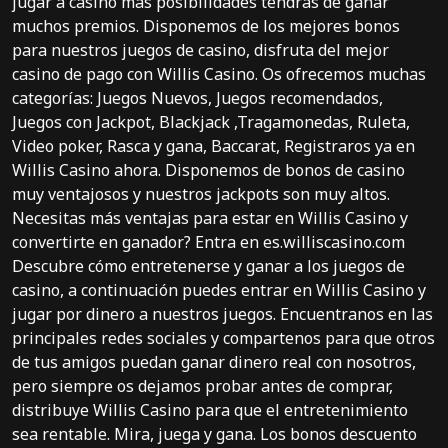
jugar a casino más posibilidades tendrás de ganar
muchos premios. Disponemos de los mejores bonos
para nuestros juegos de casino, disfruta del mejor
casino de pago con Willis Casino. Os ofrecemos muchas
categorías: Juegos Nuevos, Juegos recomendados,
Juegos con Jackpot, Blackjack ,Tragamonedas, Ruleta,
Video poker, Rasca y gana, Baccarat, Registraros ya en
Willis Casino ahora. Disponemos de bonos de casino
muy ventajosos y nuestros jackpots son muy altos.
Necesitas más ventajas para estar en Willis Casino y
convertirte en ganador? Entra en es.williscasino.com
Descubre cómo entretenerse y ganar a los juegos de
casino, a continuación puedes entrar en Willis Casino y
jugar por dinero a nuestros juegos. Encuentranos en las
principales redes sociales y compartenos para que otros
de tus amigos puedan ganar dinero real con nosotros,
pero siempre os dejamos probar antes de comprar,
distribuye Willis Casino para que el entretenimiento
sea rentable. Mira, juega y gana. Los bonos descuento