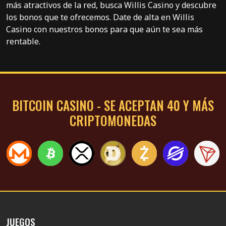
más atractivos de la red, busca Willis Casino y descubre
los bonos que te ofrecemos. Date de alta en Willis
Casino con nuestros bonos para que aún te sea más
rentable.
BITCOIN CASINO - SE ACEPTAN 40 Y MÁS
CRIPTOMONEDAS
JUEGOS