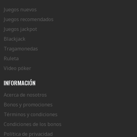
Juegos nuevos
Juegos recomendados
Juegos jackpot
Blackjack
Tragamonedas
Ruleta
Video póker
INFORMACIÓN
Acerca de nosotros
Bonos y promociones
Términos y condiciones
Condiciones de los bonos
Política de privacidad