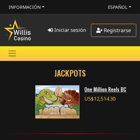
INFORMACIÓN
ESPAÑOL
Iniciar sesión
Registrarse
JACKPOTS
One Million Reels BC
US$12,514.30