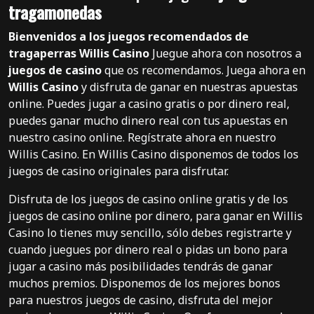
tragamonedas
Bienvenidos a los juegos recomendados de
tragaperras Willis Casino
Juegue ahora con nosotros a
juegos de casino
que os recomendamos. Juega ahora en
Willis Casino
y disfruta de ganar en nuestras apuestas
online. Puedes jugar a casino gratis o por dinero real,
puedes ganar mucho dinero real con tus apuestas en
nuestro casino online. Regístrate ahora en nuestro
Willis Casino. En Willis Casino disponemos de todos los
juegos de casino originales para disfrutar.
Disfruta de los juegos de casino online gratis y de los
juegos de casino online por dinero, para ganar en Willis
Casino lo tienes muy sencillo, sólo debes registrarte y
cuando juegues por dinero real o pidas un bono para
jugar a casino más posibilidades tendrás de ganar
muchos premios. Disponemos de los mejores bonos
para nuestros juegos de casino, disfruta del mejor