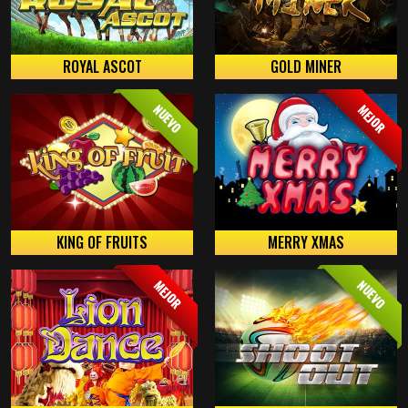
ROYAL ASCOT
GOLD MINER
NUEVO
MEJOR
KING OF FRUITS
MERRY XMAS
NUEVO
MEJOR