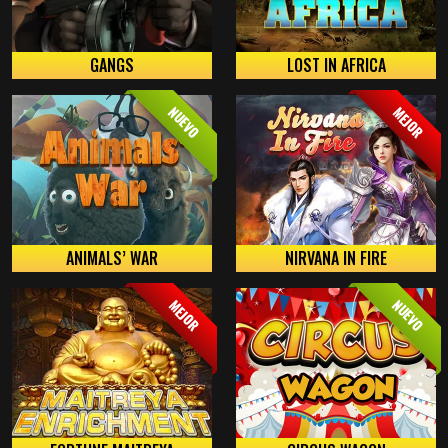
GANGS
LOST IN AFRICA
NUEVO
MEJOR
ANIMALS’ WAR
NIRVANA IN FIRE
NUEVO
MEJOR