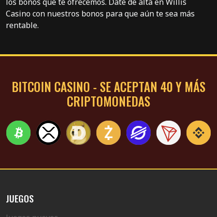
los bonos que te ofrecemos. Date de alta en Willis
Casino con nuestros bonos para que aún te sea más
rentable.
BITCOIN CASINO - SE ACEPTAN 40 Y MÁS
CRIPTOMONEDAS
JUEGOS