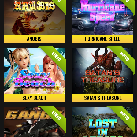
ANUBIS
HURRICANE SPEED
NUEVO
NUEVO
SEXY BEACH
SATAN’S TREASURE
NUEVO
NUEVO