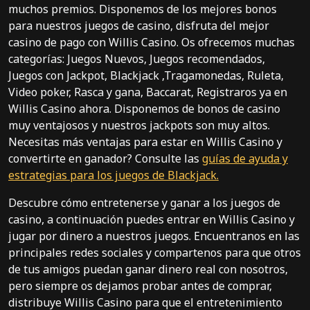
muchos premios. Disponemos de los mejores bonos
para nuestros juegos de casino, disfruta del mejor
casino de pago con Willis Casino. Os ofrecemos muchas
categorías: Juegos Nuevos, Juegos recomendados,
Juegos con Jackpot, Blackjack ,Tragamonedas, Ruleta,
Video poker, Rasca y gana, Baccarat, Registraros ya en
Willis Casino ahora. Disponemos de bonos de casino
muy ventajosos y nuestros jackpots son muy altos.
Necesitas más ventajas para estar en Willis Casino y
convertirte en ganador? Consulte las
guías de ayuda y
estrategias para los juegos de Blackjack.
Descubre cómo entretenerse y ganar a los juegos de
casino, a continuación puedes entrar en Willis Casino y
jugar por dinero a nuestros juegos. Encuentranos en las
principales redes sociales y compartenos para que otros
de tus amigos puedan ganar dinero real con nosotros,
pero siempre os dejamos probar antes de comprar,
distribuye Willis Casino para que el entretenimiento