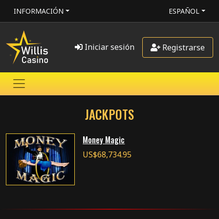
INFORMACIÓN
ESPAÑOL
Iniciar sesión
Registrarse
JACKPOTS
Money Magic
US$68,734.95