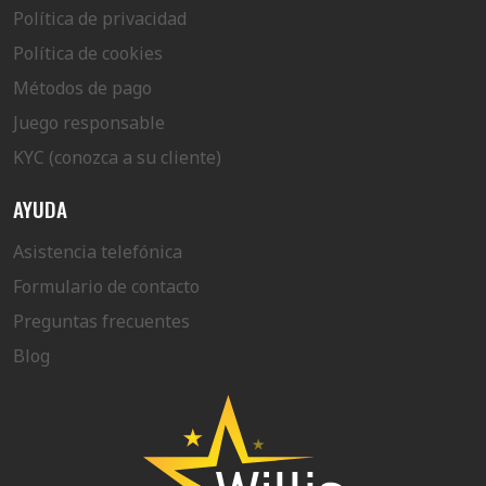
Política de privacidad
Política de cookies
Métodos de pago
Juego responsable
KYC (conozca a su cliente)
AYUDA
Asistencia telefónica
Formulario de contacto
Preguntas frecuentes
Blog