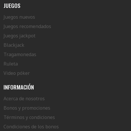
JUEGOS
Juegos nuevos
Juegos recomendados
Juegos jackpot
Blackjack
Tragamonedas
Ruleta
Video póker
INFORMACIÓN
Acerca de nosotros
Bonos y promociones
Términos y condiciones
Condiciones de los bonos