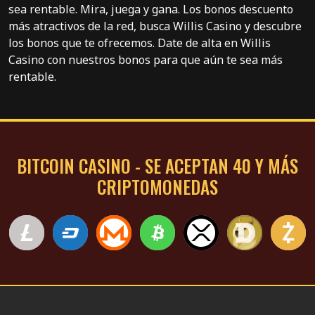
sea rentable. Mira, juega y gana. Los bonos descuento
más atractivos de la red, busca Willis Casino y descubre
los bonos que te ofrecemos. Date de alta en Willis
Casino con nuestros bonos para que aún te sea más
rentable.
BITCOIN CASINO - SE ACEPTAN 40 Y MÁS
CRIPTOMONEDAS