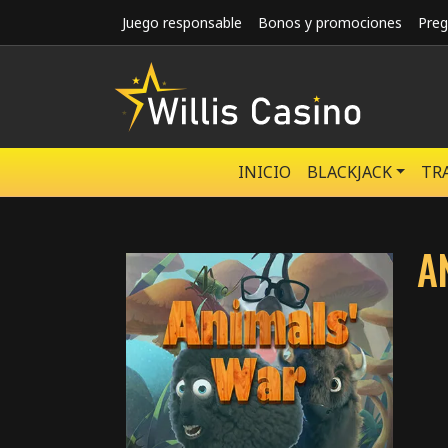
Juego responsable
Bonos y promociones
Preg
INICIO
BLACKJACK
TR
A